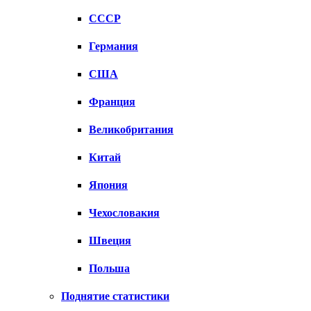
СССР
Германия
США
Франция
Великобритания
Китай
Япония
Чехословакия
Швеция
Польша
Поднятие статистики