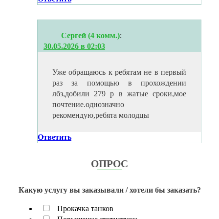
Сергей (4 комм.)
:
30.05.2026 в 02:03
Уже обращаюсь к ребятам не в первый
раз за помощью в прохождении
лбз,добили 279 р в жатые сроки,мое
почтение.однозначно
рекомендую,ребята молодцы
Ответить
ОПРОС
Какую услугу вы заказывали / хотели бы заказать?
Прокачка танков