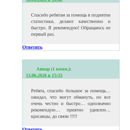
Спасибо ребятам за помощь в поднятии
статистики, делают качественно и
быстро. Я рекомендую! Обращаюсь не
первый раз.
Ответить
Анвар (1 комм.)
:
13.06.2026 в 15:33
Ребята, спасибо большое за помощь…
ожидал, что могут обмануть, но все
очень честно и быстро… однозначно
рекомендую… приятно удивлен…
красавцы, до связи !!!!!
Ответить