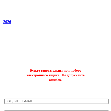
2026
ОФОРМИТЬ БЫСТРЫЙ ЗАКАЗ
на буст аккаунтов world of tanks
Будьте внимательны при наборе
электронного ящика! Не допускайте
ошибок.