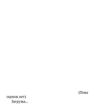
(Пока
оценок нет)
Загрузка...