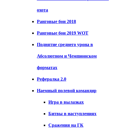
охота
Ранговые бои 2018
Ранговые бои 2019 WOT
Поднятие среднего урона в
Абсолютном и Чемпионском
форматах
Рефералка 2.0
Наемный полевой командир
Игра в вылазках
Битвы в наступлениях
Сражения на ГК