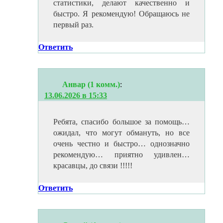
статистики, делают качественно и
быстро. Я рекомендую! Обращаюсь не
первый раз.
Ответить
Анвар (1 комм.)
:
13.06.2026 в 15:33
Ребята, спасибо большое за помощь…
ожидал, что могут обмануть, но все
очень честно и быстро… однозначно
рекомендую… приятно удивлен…
красавцы, до связи !!!!!
Ответить