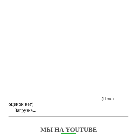
(Пока
оценок нет)
Загрузка...
МЫ НА YOUTUBE