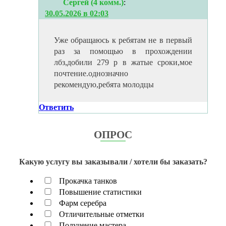
Сергей (4 комм.)
:
30.05.2026 в 02:03
Уже обращаюсь к ребятам не в первый
раз за помощью в прохождении
лбз,добили 279 р в жатые сроки,мое
почтение.однозначно
рекомендую,ребята молодцы
Ответить
ОПРОС
Какую услугу вы заказывали / хотели бы заказать?
Прокачка танков
Повышение статистики
Фарм серебра
Отличительные отметки
Получение мастера