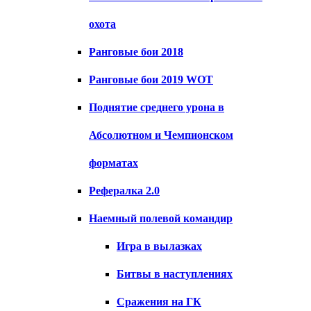
охота
Ранговые бои 2018
Ранговые бои 2019 WOT
Поднятие среднего урона в
Абсолютном и Чемпионском
форматах
Рефералка 2.0
Наемный полевой командир
Игра в вылазках
Битвы в наступлениях
Сражения на ГК