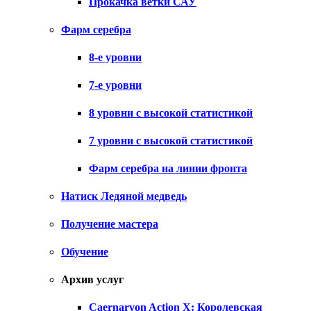
Прокачка ветки САУ
Фарм серебра
8-е уровни
7-е уровни
8 уровни с высокой статистикой
7 уровни с высокой статистикой
Фарм серебра на линии фронта
Натиск Ледяной медведь
Получение мастера
Обучение
Архив услуг
Caernarvon Action X: Королевская