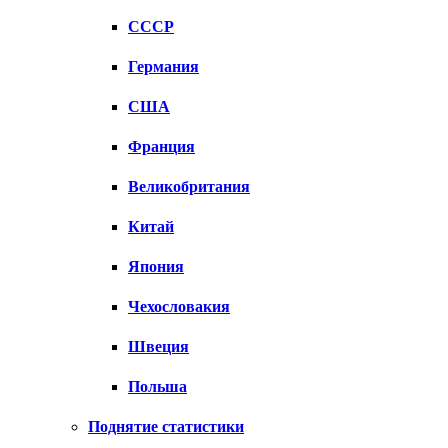
СССР
Германия
США
Франция
Великобритания
Китай
Япония
Чехословакия
Швеция
Польша
Поднятие статистики