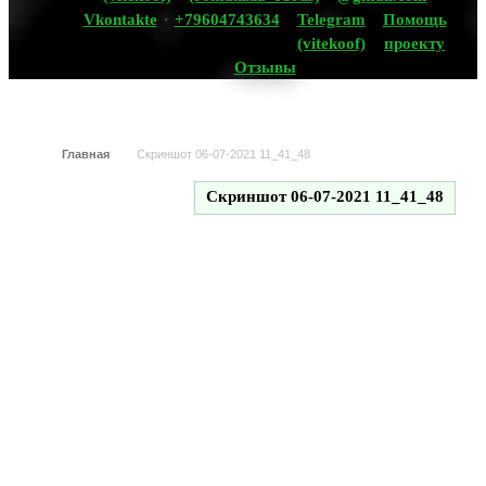
Vkontakte
+79604743634
Telegram
Помощь
(vitekoof)
проекту
Отзывы
Главная
Скриншот 06-07-2021 11_41_48
Скриншот 06-07-2021 11_41_48