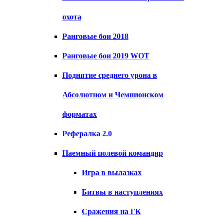
охота
Ранговые бои 2018
Ранговые бои 2019 WOT
Поднятие среднего урона в
Абсолютном и Чемпионском
форматах
Рефералка 2.0
Наемный полевой командир
Игра в вылазках
Битвы в наступлениях
Сражения на ГК