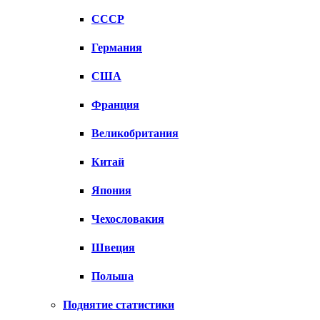
СССР
Германия
США
Франция
Великобритания
Китай
Япония
Чехословакия
Швеция
Польша
Поднятие статистики