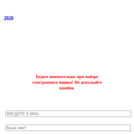
2026
ОФОРМИТЬ БЫСТРЫЙ ЗАКАЗ
на буст аккаунтов world of tanks
Будьте внимательны при наборе
электронного ящика! Не допускайте
ошибок.