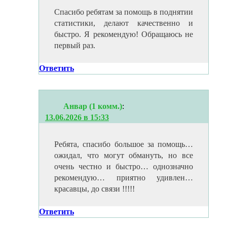
Спасибо ребятам за помощь в поднятии
статистики, делают качественно и
быстро. Я рекомендую! Обращаюсь не
первый раз.
Ответить
Анвар (1 комм.)
:
13.06.2026 в 15:33
Ребята, спасибо большое за помощь…
ожидал, что могут обмануть, но все
очень честно и быстро… однозначно
рекомендую… приятно удивлен…
красавцы, до связи !!!!!
Ответить