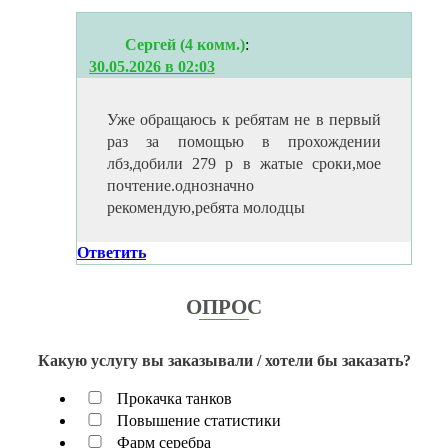
Сергей (4 комм.)
:
30.05.2026 в 02:03
Уже обращаюсь к ребятам не в первый
раз за помощью в прохождении
лбз,добили 279 р в жатые сроки,мое
почтение.однозначно
рекомендую,ребята молодцы
Ответить
ОПРОС
Какую услугу вы заказывали / хотели бы заказать?
Прокачка танков
Повышение статистики
Фарм серебра