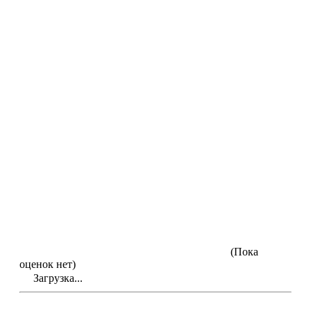
(Пока
оценок нет)
Загрузка...