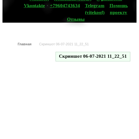
Vkontakte
+79604743634
Telegram
Помощь
(vitekoof)
проекту
Отзывы
Главная
Скриншот 06-07-2021 11_22_51
Скриншот 06-07-2021 11_22_51