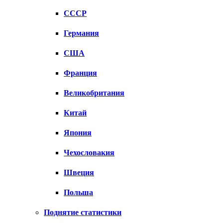
СССР
Германия
США
Франция
Великобритания
Китай
Япония
Чехословакия
Швеция
Польша
Поднятие статистики