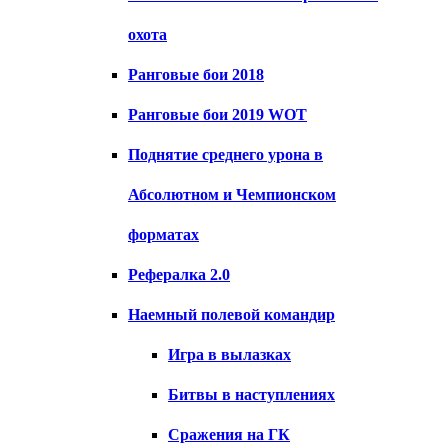
охота
Ранговые бои 2018
Ранговые бои 2019 WOT
Поднятие среднего урона в
Абсолютном и Чемпионском
форматах
Рефералка 2.0
Наемный полевой командир
Игра в вылазках
Битвы в наступлениях
Сражения на ГК