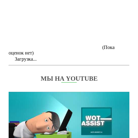
(Пока
оценок нет)
Загрузка...
МЫ НА YOUTUBE