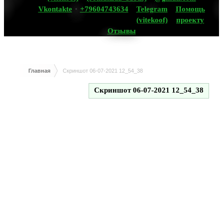
Vkontakte
+79604743634
Telegram
Помощь
(vitekoof)
проекту
Отзывы
Главная
Скриншот 06-07-2021 12_54_38
Скриншот 06-07-2021 12_54_38