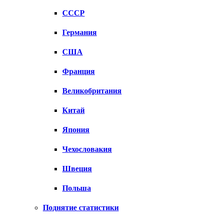
СССР
Германия
США
Франция
Великобритания
Китай
Япония
Чехословакия
Швеция
Польша
Поднятие статистики