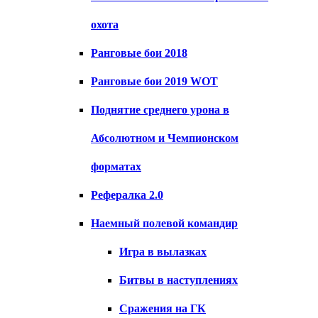
охота
Ранговые бои 2018
Ранговые бои 2019 WOT
Поднятие среднего урона в
Абсолютном и Чемпионском
форматах
Рефералка 2.0
Наемный полевой командир
Игра в вылазках
Битвы в наступлениях
Сражения на ГК