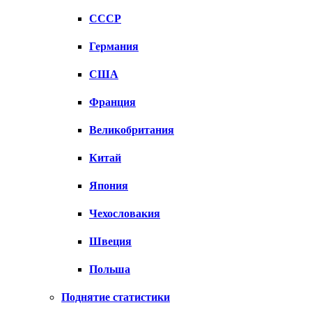
СССР
Германия
США
Франция
Великобритания
Китай
Япония
Чехословакия
Швеция
Польша
Поднятие статистики