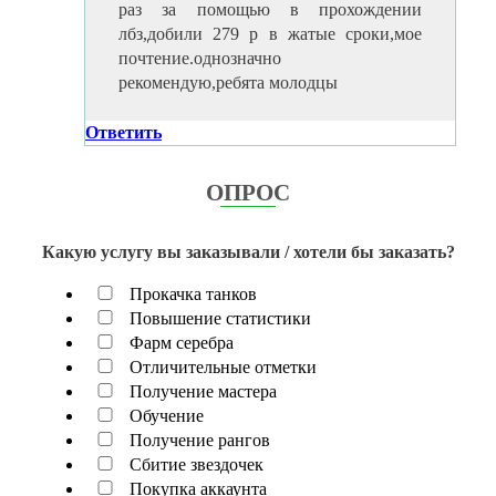
раз за помощью в прохождении
лбз,добили 279 р в жатые сроки,мое
почтение.однозначно
рекомендую,ребята молодцы
Ответить
ОПРОС
Какую услугу вы заказывали / хотели бы заказать?
Прокачка танков
Повышение статистики
Фарм серебра
Отличительные отметки
Получение мастера
Обучение
Получение рангов
Сбитие звездочек
Покупка аккаунта