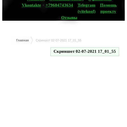
Vkontakte
+79604743634
Telegram
Помощь
(vitekoof)
проекту
Отзывы
Главная
Скриншот 02-07-2021 17_01_55
Скриншот 02-07-2021 17_01_55