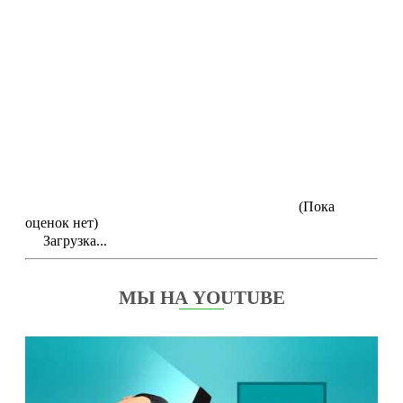
(Пока
оценок нет)
Загрузка...
МЫ НА YOUTUBE