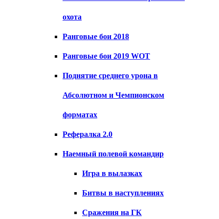
охота
Ранговые бои 2018
Ранговые бои 2019 WOT
Поднятие среднего урона в
Абсолютном и Чемпионском
форматах
Рефералка 2.0
Наемный полевой командир
Игра в вылазках
Битвы в наступлениях
Сражения на ГК