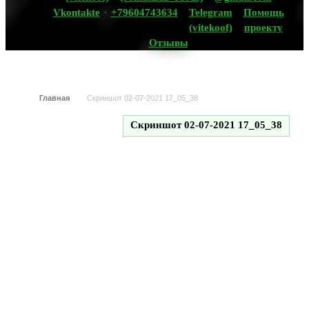
Vkontakte
+79604743634
Telegram
Помощь
(vitekoof)
проекту
Отзывы
Главная
Скриншот 02-07-2021 17_05_38
Скриншот 02-07-2021 17_05_38