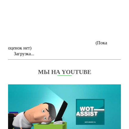
(Пока
оценок нет)
Загрузка...
МЫ НА YOUTUBE