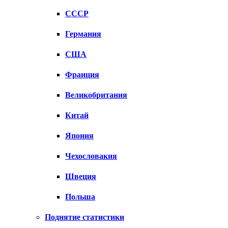
СССР
Германия
США
Франция
Великобритания
Китай
Япония
Чехословакия
Швеция
Польша
Поднятие статистики