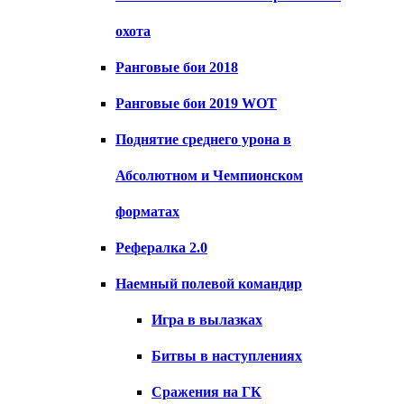
охота
Ранговые бои 2018
Ранговые бои 2019 WOT
Поднятие среднего урона в
Абсолютном и Чемпионском
форматах
Рефералка 2.0
Наемный полевой командир
Игра в вылазках
Битвы в наступлениях
Сражения на ГК