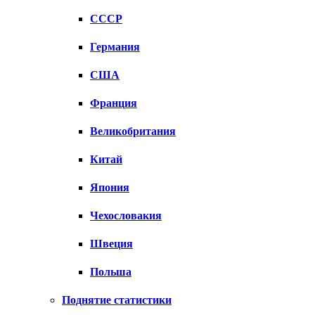
СССР
Германия
США
Франция
Великобритания
Китай
Япония
Чехословакия
Швеция
Польша
Поднятие статистики