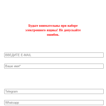
на буст аккаунтов world of tanks
Будьте внимательны при наборе
электронного ящика! Не допускайте
ошибок.
Оставьте свои контакты для быстрой связи