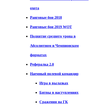
охота
Ранговые бои 2018
Ранговые бои 2019 WOT
Поднятие среднего урона в
Абсолютном и Чемпионском
форматах
Рефералка 2.0
Наемный полевой командир
Игра в вылазках
Битвы в наступлениях
Сражения на ГК