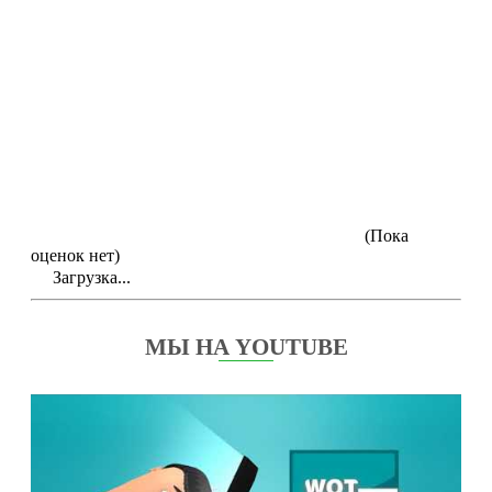
(Пока
оценок нет)
Загрузка...
МЫ НА YOUTUBE