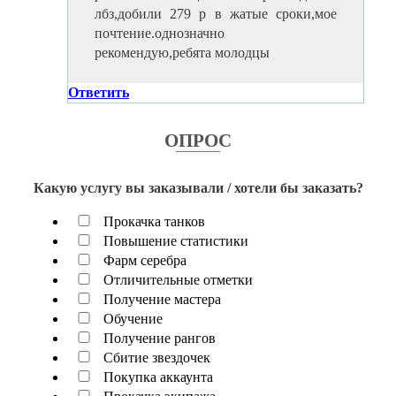
лбз,добили 279 р в жатые сроки,мое
почтение.однозначно
рекомендую,ребята молодцы
Ответить
ОПРОС
Какую услугу вы заказывали / хотели бы заказать?
Прокачка танков
Повышение статистики
Фарм серебра
Отличительные отметки
Получение мастера
Обучение
Получение рангов
Сбитие звездочек
Покупка аккаунта