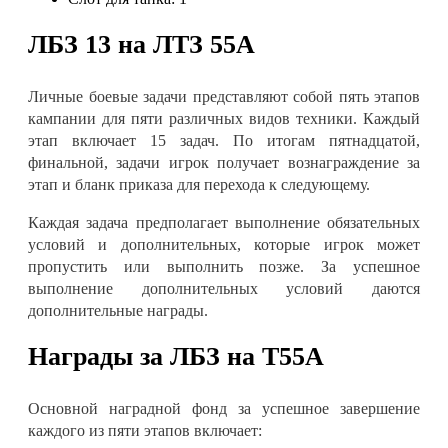
ЛБЗ 13 на ЛTЗ 55А
Личные боевые задачи представляют собой пять этапов
кампании для пяти различных видов техники. Каждый
этап включает 15 задач. По итогам пятнадцатой,
финальной, задачи игрок получает вознаграждение за
этап и бланк приказа для перехода к следующему
.
Каждая задача предполагает выполнение обязательных
условий и дополнительных, которые игрок может
пропустить или выполнить позже. За успешное
выполнение дополнительных условий даются
дополнительные награды
.
Награды за ЛБЗ на Т55А
Основной наградной фонд за успешное завершение
каждого из пяти этапов включает
: