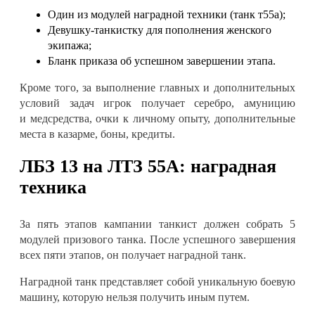
Один из модулей наградной техники (танк т55а)
;
Девушку-танкистку для пополнения женского
экипажа
;
Бланк приказа об успешном завершении этапа
.
Кроме того, за выполнение главных и дополнительных
условий задач игрок получает серебро, амуницию
и
медсредства
, очки к личному опыту, дополнительные
места в казарме, боны, кредиты
.
ЛБЗ 13 на ЛТЗ 55А: н
аградная
техника
За пять этапов кампании танкист должен собрать 5
модулей призового танка. После успешного завершения
всех пяти этапов, он получает наградной танк
.
Наградной танк представляет собой уникальную боевую
машину, которую нельзя получить иным путем
.