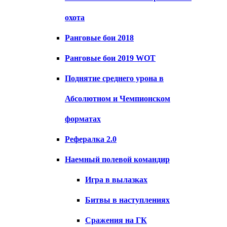
охота
Ранговые бои 2018
Ранговые бои 2019 WOT
Поднятие среднего урона в
Абсолютном и Чемпионском
форматах
Рефералка 2.0
Наемный полевой командир
Игра в вылазках
Битвы в наступлениях
Сражения на ГК