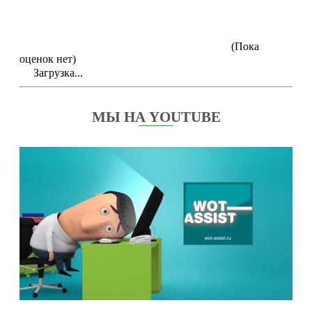
(Пока
оценок нет)
Загрузка...
МЫ НА YOUTUBE