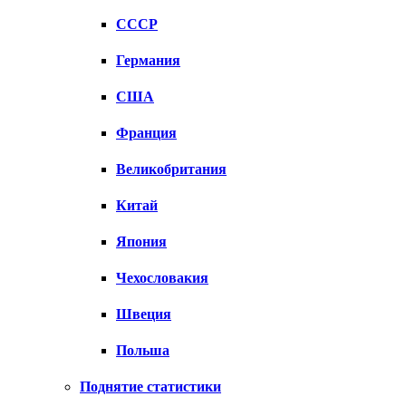
СССР
Германия
США
Франция
Великобритания
Китай
Япония
Чехословакия
Швеция
Польша
Поднятие статистики