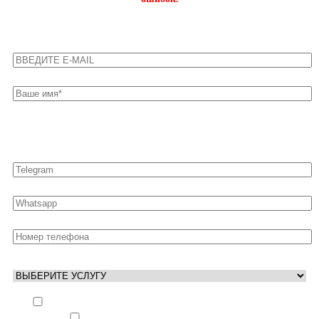
Оставьте свои контакты для быстрой связи
Выполнить заказ вне очереди (+ 25% к стоимости
заказа)
Аккаунт свободен только ночью (+ 40% к