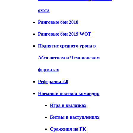
охота
Ранговые бои 2018
Ранговые бои 2019 WOT
Поднятие среднего урона в
Абсолютном и Чемпионском
форматах
Рефералка 2.0
Наемный полевой командир
Игра в вылазках
Битвы в наступлениях
Сражения на ГК