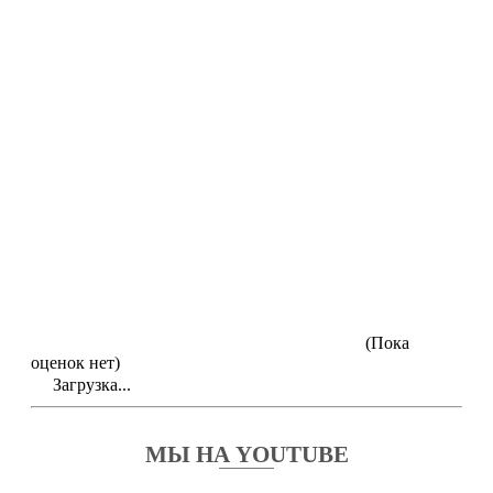
(Пока
оценок нет)
Загрузка...
МЫ НА YOUTUBE