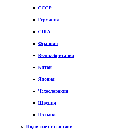
СССР
Германия
США
Франция
Великобритания
Китай
Япония
Чехословакия
Швеция
Польша
Поднятие статистики