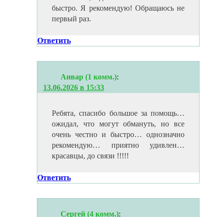
быстро. Я рекомендую! Обращаюсь не
первый раз.
Ответить
Анвар (1 комм.)
:
13.06.2026 в 15:33
Ребята, спасибо большое за помощь…
ожидал, что могут обмануть, но все
очень честно и быстро… однозначно
рекомендую… приятно удивлен…
красавцы, до связи !!!!!
Ответить
Сергей (4 комм.)
: