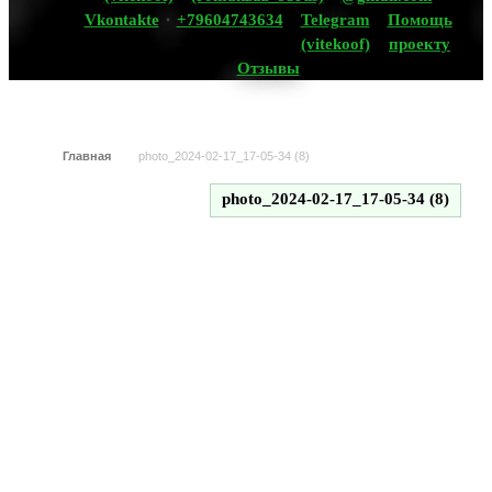
Vkontakte
+79604743634
Telegram
Помощь
(vitekoof)
проекту
Отзывы
Главная
photo_2024-02-17_17-05-34 (8)
photo_2024-02-17_17-05-34 (8)