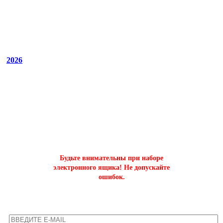
2026
ОФОРМИТЬ БЫСТРЫЙ ЗАКАЗ
на буст аккаунтов world of tanks
Будьте внимательны при наборе
электронного ящика! Не допускайте
ошибок.