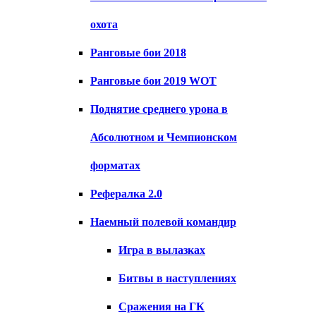
охота
Ранговые бои 2018
Ранговые бои 2019 WOT
Поднятие среднего урона в
Абсолютном и Чемпионском
форматах
Рефералка 2.0
Наемный полевой командир
Игра в вылазках
Битвы в наступлениях
Сражения на ГК