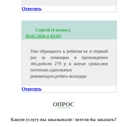
Ответить
Сергей (4 комм.)
:
30.05.2026 в 02:03
Уже обращаюсь к ребятам не в первый
раз за помощью в прохождении
лбз,добили 279 р в жатые сроки,мое
почтение.однозначно
рекомендую,ребята молодцы
Ответить
ОПРОС
Какую услугу вы заказывали / хотели бы заказать?