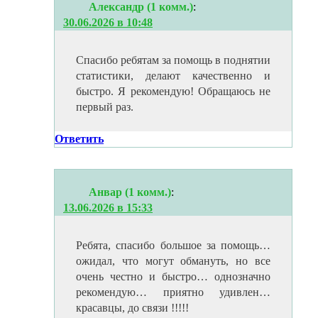
Александр (1 комм.)
:
30.06.2026 в 10:48
Спасибо ребятам за помощь в поднятии
статистики, делают качественно и
быстро. Я рекомендую! Обращаюсь не
первый раз.
Ответить
Анвар (1 комм.)
:
13.06.2026 в 15:33
Ребята, спасибо большое за помощь…
ожидал, что могут обмануть, но все
очень честно и быстро… однозначно
рекомендую… приятно удивлен…
красавцы, до связи !!!!!