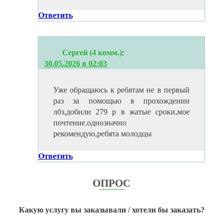
Ответить
Сергей (4 комм.)
:
30.05.2026 в 02:03
Уже обращаюсь к ребятам не в первый
раз за помощью в прохождении
лбз,добили 279 р в жатые сроки,мое
почтение.однозначно
рекомендую,ребята молодцы
Ответить
ОПРОС
Какую услугу вы заказывали / хотели бы заказать?