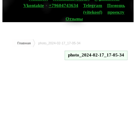
Vkontakte
+79604743634
Telegram
Помощь
(vitekoof)
проекту
Отзывы
Главная
photo_2024-02-17_17-05-34
photo_2024-02-17_17-05-34