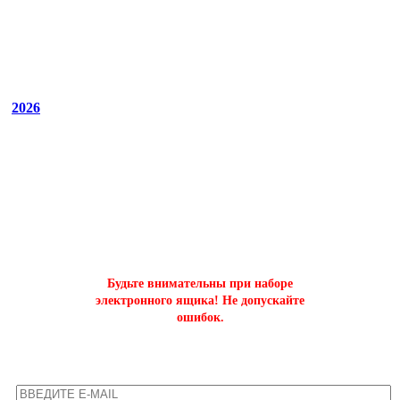
2026
ОФОРМИТЬ БЫСТРЫЙ ЗАКАЗ
на буст аккаунтов world of tanks
Будьте внимательны при наборе
электронного ящика! Не допускайте
ошибок.