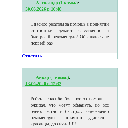
Александр (1 комм.)
:
30.06.2026 в 10:48
Спасибо ребятам за помощь в поднятии
статистики, делают качественно и
быстро. Я рекомендую! Обращаюсь не
первый раз.
Ответить
Анвар (1 комм.)
:
13.06.2026 в 15:33
Ребята, спасибо большое за помощь…
ожидал, что могут обмануть, но все
очень честно и быстро… однозначно
рекомендую… приятно удивлен…
красавцы, до связи !!!!!