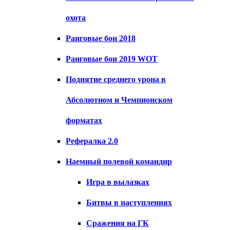
охота
Ранговые бои 2018
Ранговые бои 2019 WOT
Поднятие среднего урона в
Абсолютном и Чемпионском
форматах
Рефералка 2.0
Наемный полевой командир
Игра в вылазках
Битвы в наступлениях
Сражения на ГК