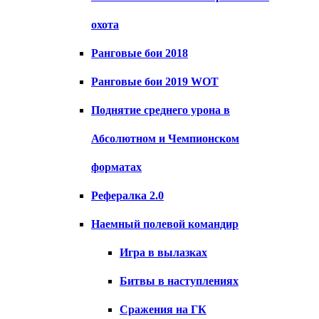
охота
Ранговые бои 2018
Ранговые бои 2019 WOT
Поднятие среднего урона в
Абсолютном и Чемпионском
форматах
Рефералка 2.0
Наемный полевой командир
Игра в вылазках
Битвы в наступлениях
Сражения на ГК