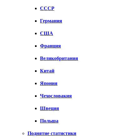
СССР
Германия
США
Франция
Великобритания
Китай
Япония
Чехословакия
Швеция
Польша
Поднятие статистики