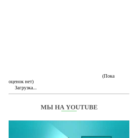
(Пока
оценок нет)
Загрузка...
МЫ НА YOUTUBE