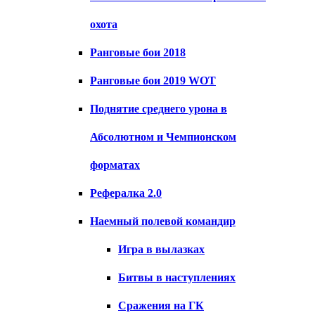
охота
Ранговые бои 2018
Ранговые бои 2019 WOT
Поднятие среднего урона в
Абсолютном и Чемпионском
форматах
Рефералка 2.0
Наемный полевой командир
Игра в вылазках
Битвы в наступлениях
Сражения на ГК