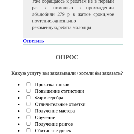
Уже обращаюсь к ребятам не в первый
раз за помощью в прохождении
лбз,добили 279 р в жатые сроки,мое
почтение.однозначно
рекомендую,ребята молодцы
Ответить
ОПРОС
Какую услугу вы заказывали / хотели бы заказать?
Прокачка танков
Повышение статистики
Фарм серебра
Отличительные отметки
Получение мастера
Обучение
Получение рангов
Сбитие звездочек