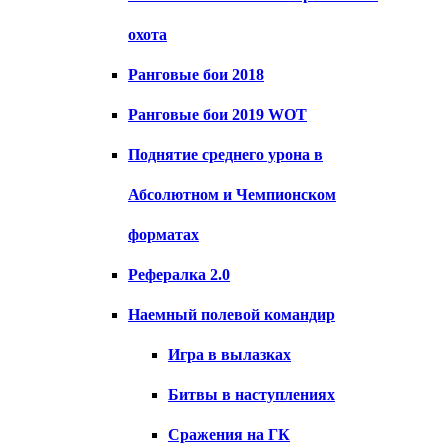
охота
Ранговые бои 2018
Ранговые бои 2019 WOT
Поднятие среднего урона в
Абсолютном и Чемпионском
форматах
Рефералка 2.0
Наемный полевой командир
Игра в вылазках
Битвы в наступлениях
Сражения на ГК