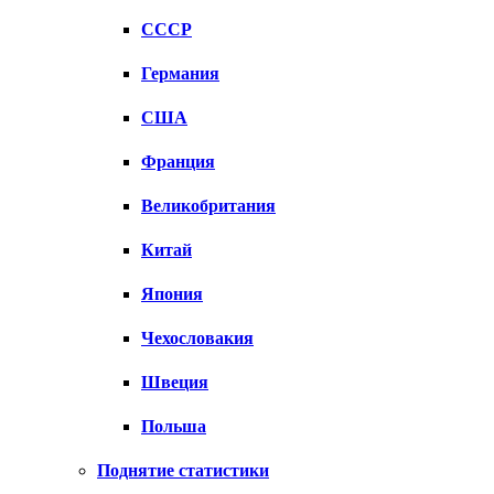
СССР
Германия
США
Франция
Великобритания
Китай
Япония
Чехословакия
Швеция
Польша
Поднятие статистики