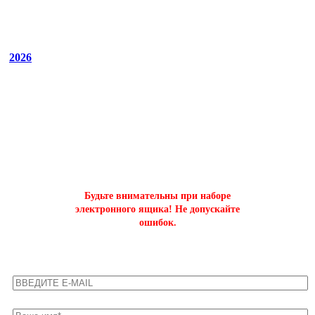
2026
ОФОРМИТЬ БЫСТРЫЙ ЗАКАЗ
на буст аккаунтов world of tanks
Будьте внимательны при наборе
электронного ящика! Не допускайте
ошибок.