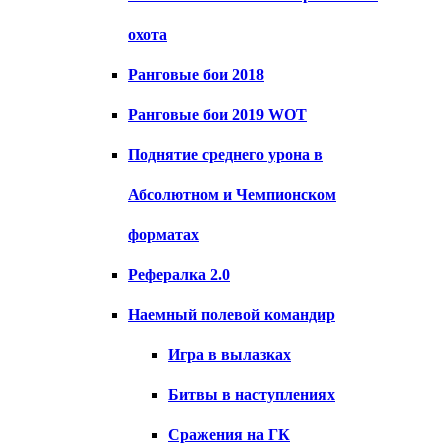
охота
Ранговые бои 2018
Ранговые бои 2019 WOT
Поднятие среднего урона в
Абсолютном и Чемпионском
форматах
Рефералка 2.0
Наемный полевой командир
Игра в вылазках
Битвы в наступлениях
Сражения на ГК