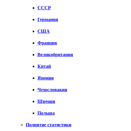
СССР
Германия
США
Франция
Великобритания
Китай
Япония
Чехословакия
Швеция
Польша
Поднятие статистики