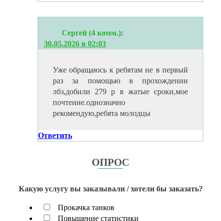
Сергей (4 комм.)
:
30.05.2026 в 02:03
Уже обращаюсь к ребятам не в первый
раз за помощью в прохождении
лбз,добили 279 р в жатые сроки,мое
почтение.однозначно
рекомендую,ребята молодцы
Ответить
ОПРОС
Какую услугу вы заказывали / хотели бы заказать?
Прокачка танков
Повышение статистики