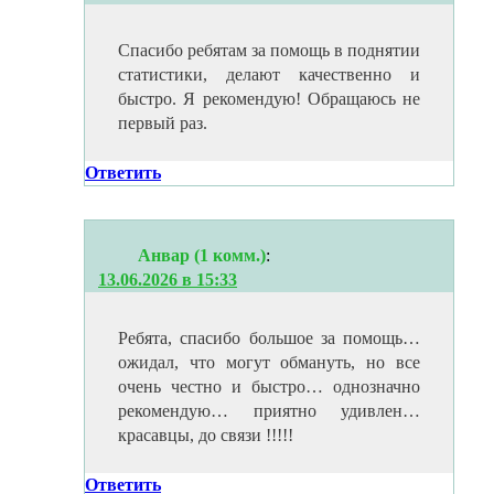
Спасибо ребятам за помощь в поднятии
статистики, делают качественно и
быстро. Я рекомендую! Обращаюсь не
первый раз.
Ответить
Анвар (1 комм.)
:
13.06.2026 в 15:33
Ребята, спасибо большое за помощь…
ожидал, что могут обмануть, но все
очень честно и быстро… однозначно
рекомендую… приятно удивлен…
красавцы, до связи !!!!!
Ответить