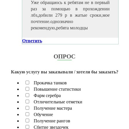
Уже обращаюсь к ребятам не в первый
раз за помощью в прохождении
лбз,добили 279 р в жатые сроки,мое
почтение.однозначно
рекомендую,ребята молодцы
Ответить
ОПРОС
Какую услугу вы заказывали / хотели бы заказать?
Прокачка танков
Повышение статистики
Фарм серебра
Отличительные отметки
Получение мастера
Обучение
Получение рангов
Сбитие звездочек