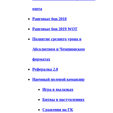
охота
Ранговые бои 2018
Ранговые бои 2019 WOT
Поднятие среднего урона в
Абсолютном и Чемпионском
форматах
Рефералка 2.0
Наемный полевой командир
Игра в вылазках
Битвы в наступлениях
Сражения на ГК