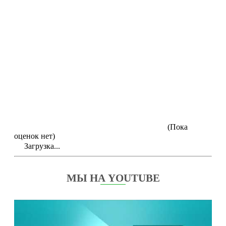
(Пока
оценок нет)
Загрузка...
МЫ НА YOUTUBE