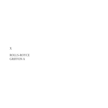
X
ROLLS-ROYCE
GRIFFON A