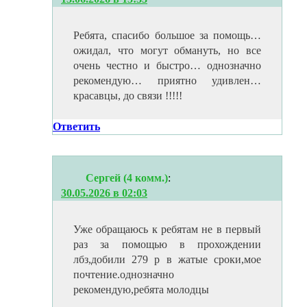
Ребята, спасибо большое за помощь…
ожидал, что могут обмануть, но все
очень честно и быстро… однозначно
рекомендую… приятно удивлен…
красавцы, до связи !!!!!
Ответить
Сергей (4 комм.)
:
30.05.2026 в 02:03
Уже обращаюсь к ребятам не в первый
раз за помощью в прохождении
лбз,добили 279 р в жатые сроки,мое
почтение.однозначно
рекомендую,ребята молодцы