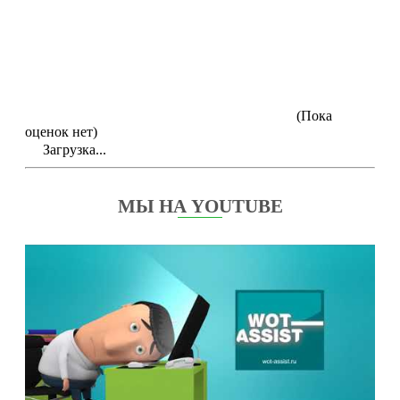
(Пока
оценок нет)
Загрузка...
МЫ НА YOUTUBE