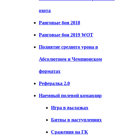
охота
Ранговые бои 2018
Ранговые бои 2019 WOT
Поднятие среднего урона в
Абсолютном и Чемпионском
форматах
Рефералка 2.0
Наемный полевой командир
Игра в вылазках
Битвы в наступлениях
Сражения на ГК