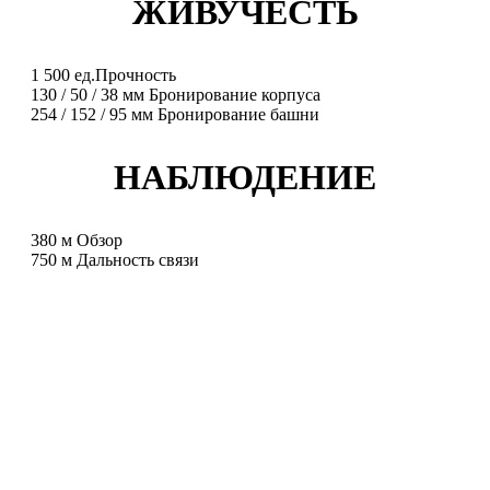
ЖИВУЧЕСТЬ
1 500
ед.
Прочность
130
/
50
/
38
мм
Бронирование корпуса
254
/
152
/
95
мм
Бронирование башни
НАБЛЮДЕНИЕ
380
м
Обзор
750
м
Дальность связи