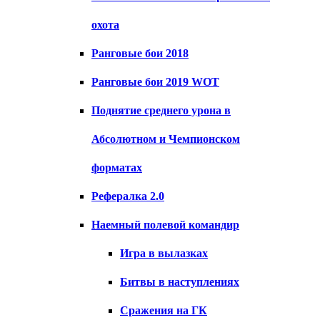
охота
Ранговые бои 2018
Ранговые бои 2019 WOT
Поднятие среднего урона в
Абсолютном и Чемпионском
форматах
Рефералка 2.0
Наемный полевой командир
Игра в вылазках
Битвы в наступлениях
Сражения на ГК