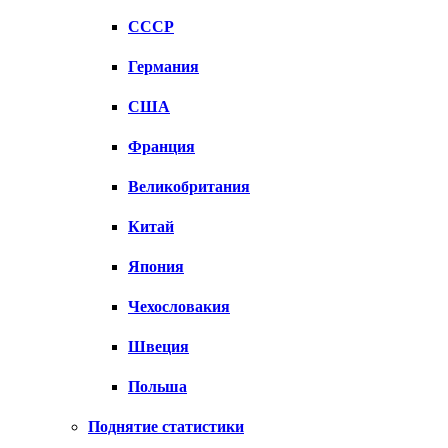
СССР
Германия
США
Франция
Великобритания
Китай
Япония
Чехословакия
Швеция
Польша
Поднятие статистики