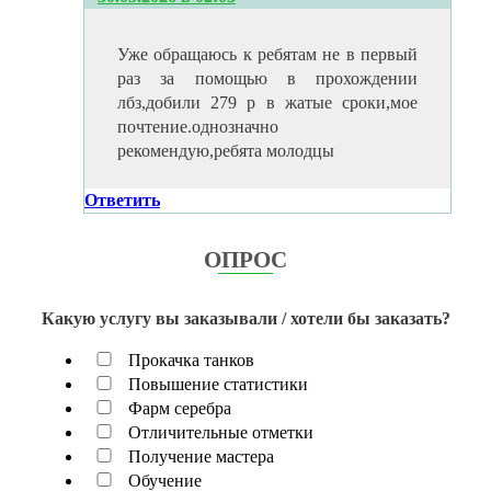
Уже обращаюсь к ребятам не в первый
раз за помощью в прохождении
лбз,добили 279 р в жатые сроки,мое
почтение.однозначно
рекомендую,ребята молодцы
Ответить
ОПРОС
Какую услугу вы заказывали / хотели бы заказать?
Прокачка танков
Повышение статистики
Фарм серебра
Отличительные отметки
Получение мастера
Обучение