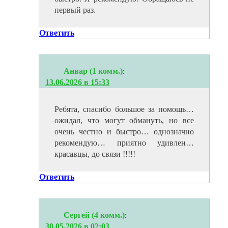
первый раз.
Ответить
Анвар (1 комм.)
:
13.06.2026 в 15:33
Ребята, спасибо большое за помощь…
ожидал, что могут обмануть, но все
очень честно и быстро… однозначно
рекомендую… приятно удивлен…
красавцы, до связи !!!!!
Ответить
Сергей (4 комм.)
:
30.05.2026 в 02:03