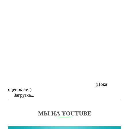
(Пока
оценок нет)
Загрузка...
МЫ НА YOUTUBE