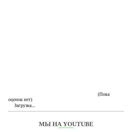
(Пока
оценок нет)
Загрузка...
МЫ НА YOUTUBE