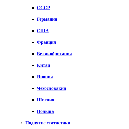
СССР
Германия
США
Франция
Великобритания
Китай
Япония
Чехословакия
Швеция
Польша
Поднятие статистики