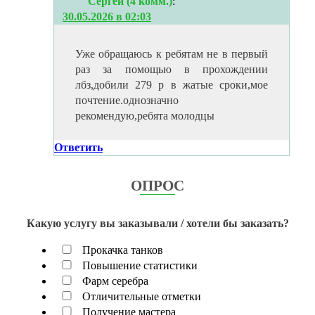
Сергей (4 комм.)
:
30.05.2026 в 02:03
Уже обращаюсь к ребятам не в первый
раз за помощью в прохождении
лбз,добили 279 р в жатые сроки,мое
почтение.однозначно
рекомендую,ребята молодцы
Ответить
ОПРОС
Какую услугу вы заказывали / хотели бы заказать?
Прокачка танков
Повышение статистики
Фарм серебра
Отличительные отметки
Получение мастера