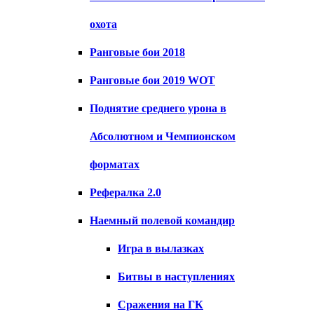
охота
Ранговые бои 2018
Ранговые бои 2019 WOT
Поднятие среднего урона в
Абсолютном и Чемпионском
форматах
Рефералка 2.0
Наемный полевой командир
Игра в вылазках
Битвы в наступлениях
Сражения на ГК