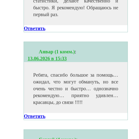
статистики, делают качественно и
быстро. Я рекомендую! Обращаюсь не
первый раз.
Ответить
Анвар (1 комм.)
:
13.06.2026 в 15:33
Ребята, спасибо большое за помощь…
ожидал, что могут обмануть, но все
очень честно и быстро… однозначно
рекомендую… приятно удивлен…
красавцы, до связи !!!!!
Ответить