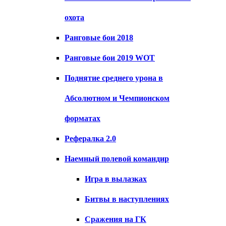
охота
Ранговые бои 2018
Ранговые бои 2019 WOT
Поднятие среднего урона в
Абсолютном и Чемпионском
форматах
Рефералка 2.0
Наемный полевой командир
Игра в вылазках
Битвы в наступлениях
Сражения на ГК