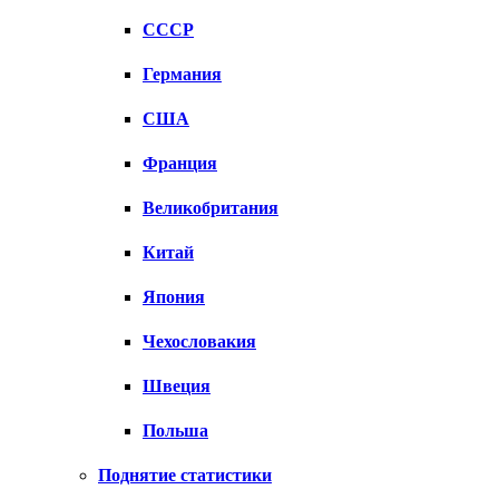
СССР
Германия
США
Франция
Великобритания
Китай
Япония
Чехословакия
Швеция
Польша
Поднятие статистики