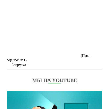
(Пока
оценок нет)
Загрузка...
МЫ НА YOUTUBE