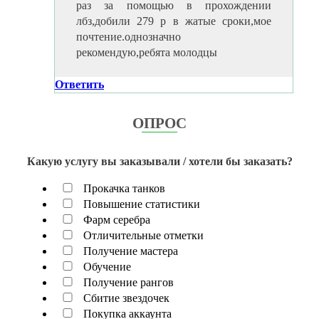
раз за помощью в прохождении
лбз,добили 279 р в жатые сроки,мое
почтение.однозначно
рекомендую,ребята молодцы
Ответить
ОПРОС
Какую услугу вы заказывали / хотели бы заказать?
Прокачка танков
Повышение статистики
Фарм серебра
Отличительные отметки
Получение мастера
Обучение
Получение рангов
Сбитие звездочек
Покупка аккаунта