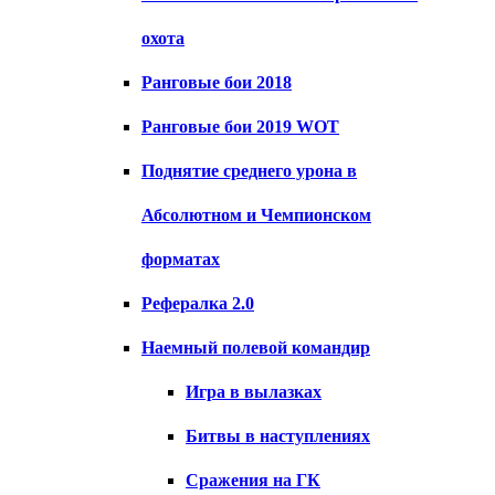
охота
Ранговые бои 2018
Ранговые бои 2019 WOT
Поднятие среднего урона в
Абсолютном и Чемпионском
форматах
Рефералка 2.0
Наемный полевой командир
Игра в вылазках
Битвы в наступлениях
Сражения на ГК