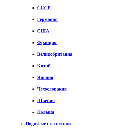
СССР
Германия
США
Франция
Великобритания
Китай
Япония
Чехословакия
Швеция
Польша
Поднятие статистики