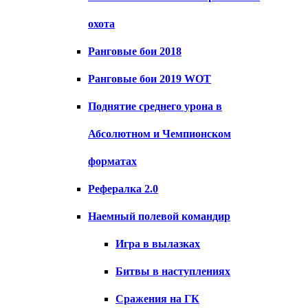
охота
Ранговые бои 2018
Ранговые бои 2019 WOT
Поднятие среднего урона в
Абсолютном и Чемпионском
форматах
Рефералка 2.0
Наемный полевой командир
Игра в вылазках
Битвы в наступлениях
Сражения на ГК