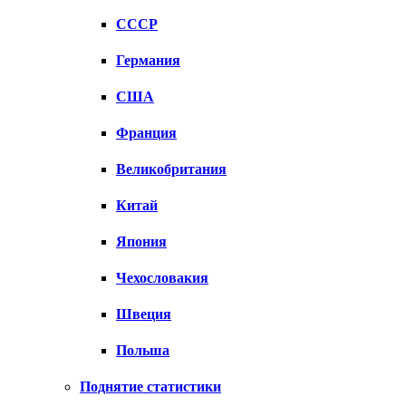
СССР
Германия
США
Франция
Великобритания
Китай
Япония
Чехословакия
Швеция
Польша
Поднятие статистики