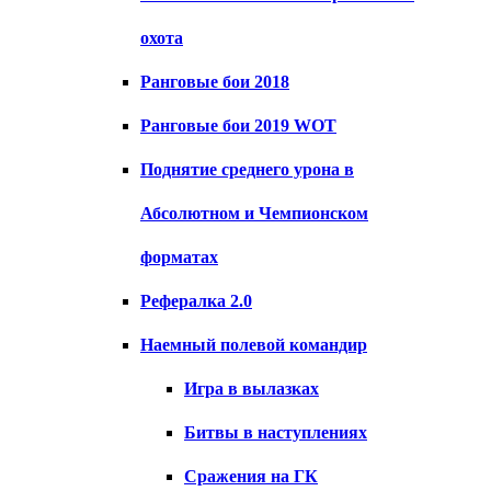
охота
Ранговые бои 2018
Ранговые бои 2019 WOT
Поднятие среднего урона в
Абсолютном и Чемпионском
форматах
Рефералка 2.0
Наемный полевой командир
Игра в вылазках
Битвы в наступлениях
Сражения на ГК