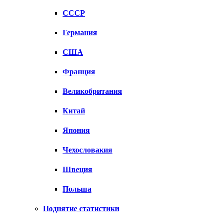
СССР
Германия
США
Франция
Великобритания
Китай
Япония
Чехословакия
Швеция
Польша
Поднятие статистики