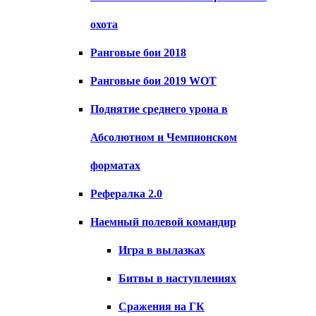
охота
Ранговые бои 2018
Ранговые бои 2019 WOT
Поднятие среднего урона в
Абсолютном и Чемпионском
форматах
Рефералка 2.0
Наемный полевой командир
Игра в вылазках
Битвы в наступлениях
Сражения на ГК