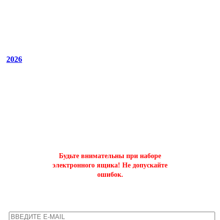
2026
ОФОРМИТЬ БЫСТРЫЙ ЗАКАЗ
на буст аккаунтов world of tanks
Будьте внимательны при наборе
электронного ящика! Не допускайте
ошибок.