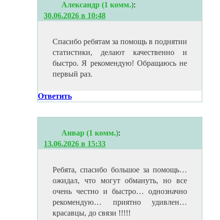
Александр (1 комм.)
:
30.06.2026 в 10:48
Спасибо ребятам за помощь в поднятии
статистики, делают качественно и
быстро. Я рекомендую! Обращаюсь не
первый раз.
Ответить
Анвар (1 комм.)
:
13.06.2026 в 15:33
Ребята, спасибо большое за помощь…
ожидал, что могут обмануть, но все
очень честно и быстро… однозначно
рекомендую… приятно удивлен…
красавцы, до связи !!!!!