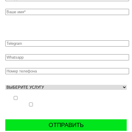
Оставьте свои контакты для быстрой связи
Выполнить заказ вне очереди (+ 25% к стоимости
заказа)
Аккаунт свободен только ночью (+ 40% к
стоимости заказа)