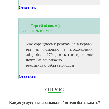
Ответить
Сергей (4 комм.)
:
30.05.2026 в 02:03
Уже обращаюсь к ребятам не в первый
раз за помощью в прохождении
лбз,добили 279 р в жатые сроки,мое
почтение.однозначно
рекомендую,ребята молодцы
Ответить
ОПРОС
Какую услугу вы заказывали / хотели бы заказать?