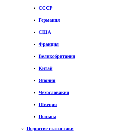
СССР
Германия
США
Франция
Великобритания
Китай
Япония
Чехословакия
Швеция
Польша
Поднятие статистики