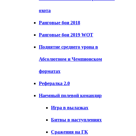
охота
Ранговые бои 2018
Ранговые бои 2019 WOT
Поднятие среднего урона в
Абсолютном и Чемпионском
форматах
Рефералка 2.0
Наемный полевой командир
Игра в вылазках
Битвы в наступлениях
Сражения на ГК