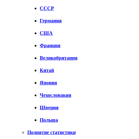
СССР
Германия
США
Франция
Великобритания
Китай
Япония
Чехословакия
Швеция
Польша
Поднятие статистики