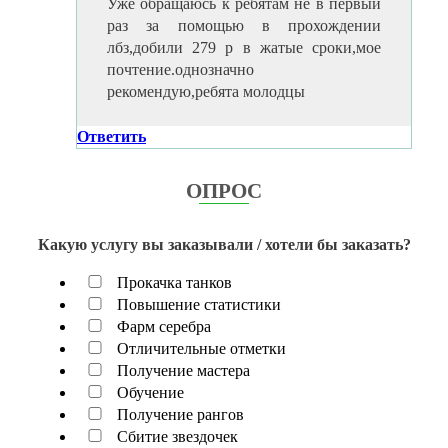
Уже обращаюсь к ребятам не в первый
раз за помощью в прохождении
лбз,добили 279 р в жатые сроки,мое
почтение.однозначно
рекомендую,ребята молодцы
Ответить
ОПРОС
Какую услугу вы заказывали / хотели бы заказать?
Прокачка танков
Повышение статистики
Фарм серебра
Отличительные отметки
Получение мастера
Обучение
Получение рангов
Сбитие звездочек