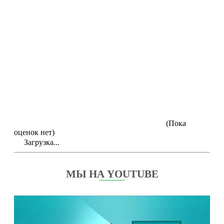
(Пока
оценок нет)
Загрузка...
МЫ НА YOUTUBE