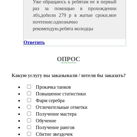
Уже обращаюсь к ребятам не в первый
раз за помощью в прохождении
лбз,добили 279 р в жатые сроки,мое
почтение.однозначно
рекомендую,ребята молодцы
Ответить
ОПРОС
Какую услугу вы заказывали / хотели бы заказать?
Прокачка танков
Повышение статистики
Фарм серебра
Отличительные отметки
Получение мастера
Обучение
Получение рангов
Сбитие звездочек