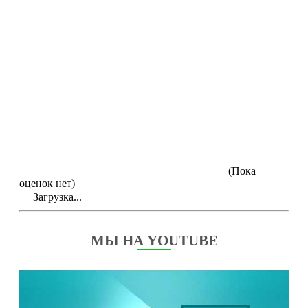
(Пока
оценок нет)
Загрузка...
МЫ НА YOUTUBE