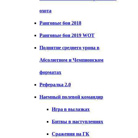
охота
Ранговые бои 2018
Ранговые бои 2019 WOT
Поднятие среднего урона в
Абсолютном и Чемпионском
форматах
Рефералка 2.0
Наемный полевой командир
Игра в вылазках
Битвы в наступлениях
Сражения на ГК