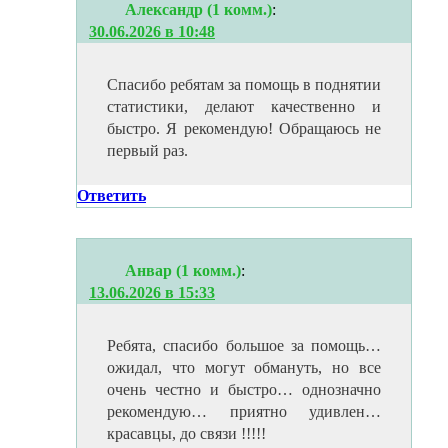
Александр (1 комм.)
:
30.06.2026 в 10:48
Спасибо ребятам за помощь в поднятии
статистики, делают качественно и
быстро. Я рекомендую! Обращаюсь не
первый раз.
Ответить
Анвар (1 комм.)
:
13.06.2026 в 15:33
Ребята, спасибо большое за помощь…
ожидал, что могут обмануть, но все
очень честно и быстро… однозначно
рекомендую… приятно удивлен…
красавцы, до связи !!!!!