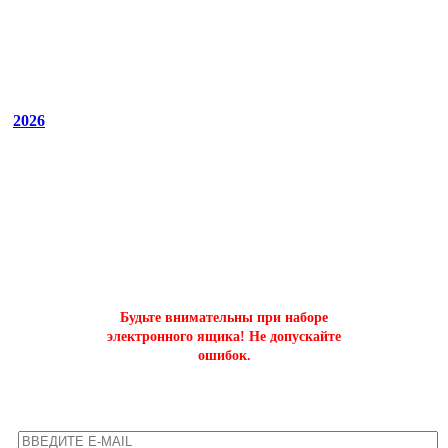
2026
ОФОРМИТЬ БЫСТРЫЙ ЗАКАЗ
на буст аккаунтов world of tanks
Будьте внимательны при наборе
электронного ящика! Не допускайте
ошибок.