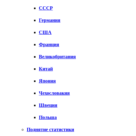
СССР
Германия
США
Франция
Великобритания
Китай
Япония
Чехословакия
Швеция
Польша
Поднятие статистики