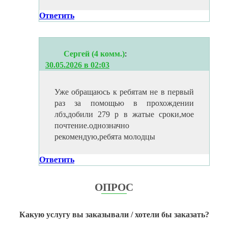
Ответить
Сергей (4 комм.)
:
30.05.2026 в 02:03
Уже обращаюсь к ребятам не в первый
раз за помощью в прохождении
лбз,добили 279 р в жатые сроки,мое
почтение.однозначно
рекомендую,ребята молодцы
Ответить
ОПРОС
Какую услугу вы заказывали / хотели бы заказать?