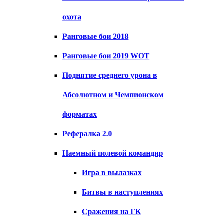
охота
Ранговые бои 2018
Ранговые бои 2019 WOT
Поднятие среднего урона в
Абсолютном и Чемпионском
форматах
Рефералка 2.0
Наемный полевой командир
Игра в вылазках
Битвы в наступлениях
Сражения на ГК