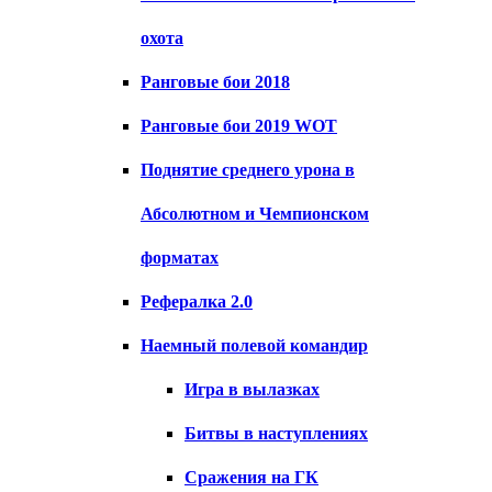
охота
Ранговые бои 2018
Ранговые бои 2019 WOT
Поднятие среднего урона в
Абсолютном и Чемпионском
форматах
Рефералка 2.0
Наемный полевой командир
Игра в вылазках
Битвы в наступлениях
Сражения на ГК