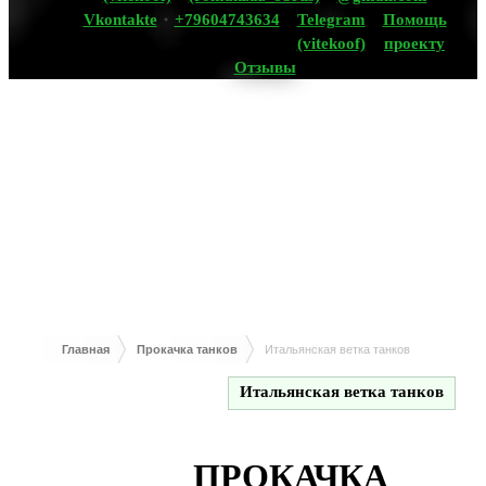
Vkontakte
+79604743634
Telegram
Помощь
(vitekoof)
проекту
Отзывы
Главная
Прокачка танков
Итальянская ветка танков
Итальянская ветка танков
ПРОКАЧКА