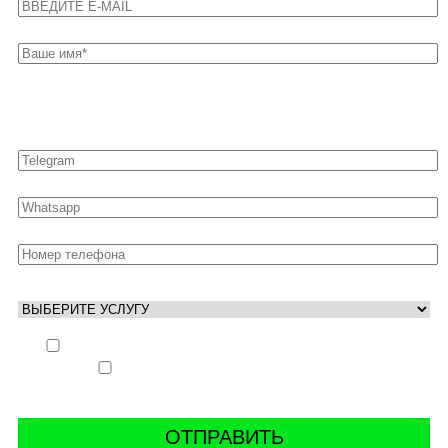
Оставьте свои контакты для быстрой связи
Выполнить заказ вне очереди (+ 25% к стоимости
заказа)
Аккаунт свободен только ночью (+ 40% к
стоимости заказа)