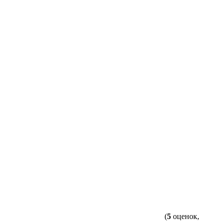
(
5
оценок,