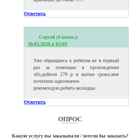
Ответить
Сергей (4 комм.)
:
30.05.2026 в 02:03
Уже обращаюсь к ребятам не в первый
раз за помощью в прохождении
лбз,добили 279 р в жатые сроки,мое
почтение.однозначно
рекомендую,ребята молодцы
Ответить
ОПРОС
Какую услугу вы заказывали / хотели бы заказать?