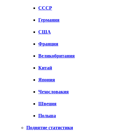
СССР
Германия
США
Франция
Великобритания
Китай
Япония
Чехословакия
Швеция
Польша
Поднятие статистики