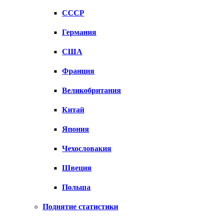
СССР
Германия
США
Франция
Великобритания
Китай
Япония
Чехословакия
Швеция
Польша
Поднятие статистики