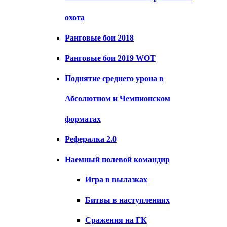
охота
Ранговые бои 2018
Ранговые бои 2019 WOT
Поднятие среднего урона в
Абсолютном и Чемпионском
форматах
Рефералка 2.0
Наемный полевой командир
Игра в вылазках
Битвы в наступлениях
Сражения на ГК