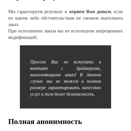
Мы гарантируем результат и
вернем Вам деньги
, если
по каким либо обстоятельствам не сможем выполнить
заказ.
При исполнении заказа мы не используем запрещенных
модификаций;
Просим Вас не вступать в
контакт с драйверами,
выполняющими заказ! В данном
случае мы не можем в полном
размере гарантировать качество
услуг и тем более безопасность.
Полная анонимность