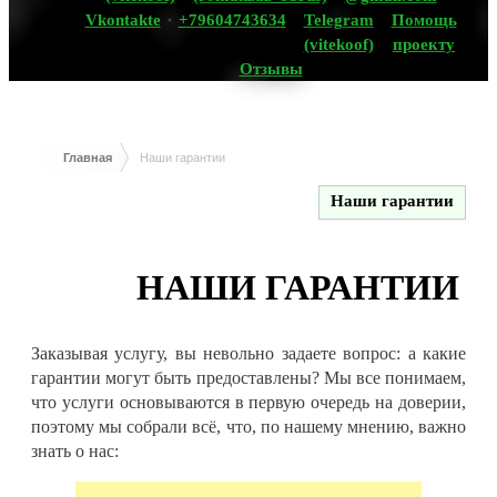
Vkontakte
+79604743634
Telegram
Помощь
(vitekoof)
проекту
Отзывы
Главная
Наши гарантии
Наши гарантии
НАШИ ГАРАНТИИ
Заказывая услугу, вы невольно задаете вопрос: а какие
гарантии могут быть предоставлены? Мы все понимаем,
что услуги основываются в первую очередь на доверии,
поэтому мы собрали всё, что, по нашему мнению, важно
знать о нас: