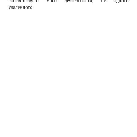
соответствуют моей деятельности, ни одного
удалённого