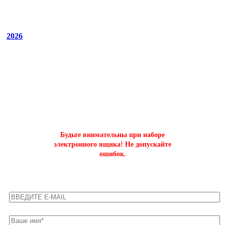
2026
ОФОРМИТЬ БЫСТРЫЙ ЗАКАЗ
на буст аккаунтов world of tanks
Будьте внимательны при наборе
электронного ящика! Не допускайте
ошибок.