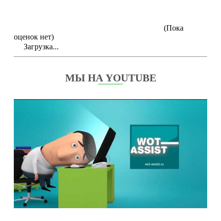
(Пока
оценок нет)
Загрузка...
МЫ НА YOUTUBE