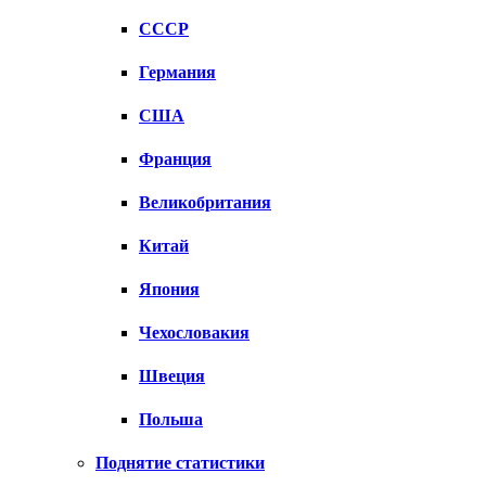
СССР
Германия
США
Франция
Великобритания
Китай
Япония
Чехословакия
Швеция
Польша
Поднятие статистики