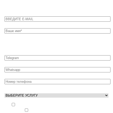
Оставьте свои контакты для быстрой связи
Выполнить заказ вне очереди (+ 25% к стоимости
заказа)
Аккаунт свободен только ночью (+ 40% к