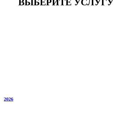
ВЫБЕРИТЕ УСЛУГУ
2026