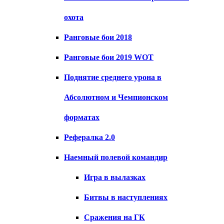
охота
Ранговые бои 2018
Ранговые бои 2019 WOT
Поднятие среднего урона в
Абсолютном и Чемпионском
форматах
Рефералка 2.0
Наемный полевой командир
Игра в вылазках
Битвы в наступлениях
Сражения на ГК