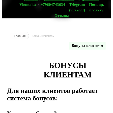
Vkontakte
+79604743634
Telegram
Помощь
(vitekoof)
проекту
Отзывы
Главная
Бонусы клиентам
Бонусы клиентам
БОНУСЫ
КЛИЕНТАМ
Для наших клиентов работает
система бонусов: