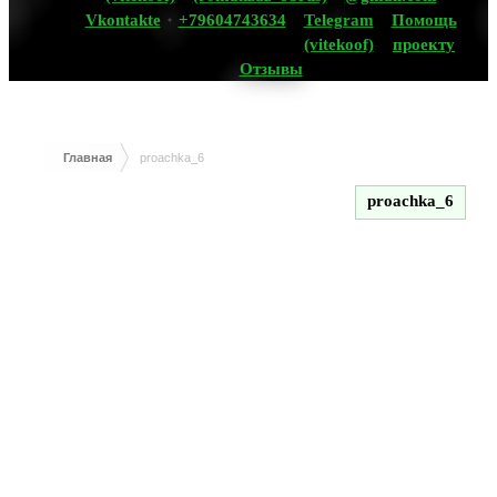
Vkontakte
+79604743634
Telegram
Помощь
(vitekoof)
проекту
Отзывы
Главная
proachka_6
proachka_6