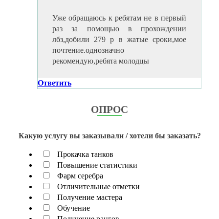
Уже обращаюсь к ребятам не в первый
раз за помощью в прохождении
лбз,добили 279 р в жатые сроки,мое
почтение.однозначно
рекомендую,ребята молодцы
Ответить
ОПРОС
Какую услугу вы заказывали / хотели бы заказать?
Прокачка танков
Повышение статистики
Фарм серебра
Отличительные отметки
Получение мастера
Обучение
Получение рангов