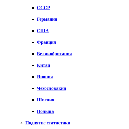
СССР
Германия
США
Франция
Великобритания
Китай
Япония
Чехословакия
Швеция
Польша
Поднятие статистики