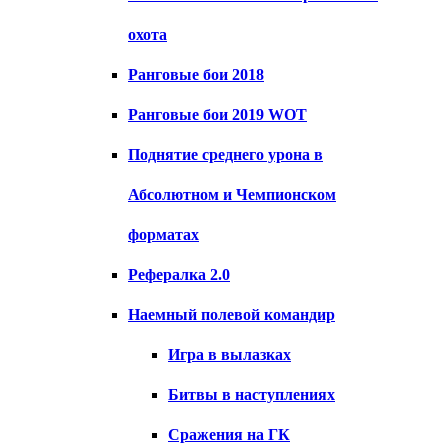
охота
Ранговые бои 2018
Ранговые бои 2019 WOT
Поднятие среднего урона в
Абсолютном и Чемпионском
форматах
Рефералка 2.0
Наемный полевой командир
Игра в вылазках
Битвы в наступлениях
Сражения на ГК