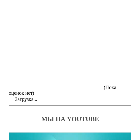
(Пока
оценок нет)
Загрузка...
МЫ НА YOUTUBE