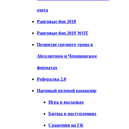
охота
Ранговые бои 2018
Ранговые бои 2019 WOT
Поднятие среднего урона в
Абсолютном и Чемпионском
форматах
Рефералка 2.0
Наемный полевой командир
Игра в вылазках
Битвы в наступлениях
Сражения на ГК