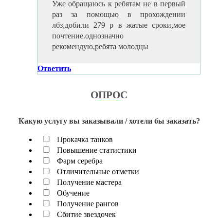
Уже обращаюсь к ребятам не в первый
раз за помощью в прохождении
лбз,добили 279 р в жатые сроки,мое
почтение.однозначно
рекомендую,ребята молодцы
Ответить
ОПРОС
Какую услугу вы заказывали / хотели бы заказать?
Прокачка танков
Повышение статистики
Фарм серебра
Отличительные отметки
Получение мастера
Обучение
Получение рангов
Сбитие звездочек