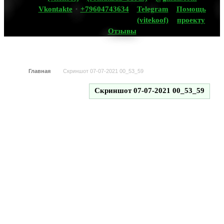
Vkontakte
+79604743634
Telegram
Помощь
(vitekoof)
проекту
Отзывы
Главная
Скриншот 07-07-2021 00_53_59
Скриншот 07-07-2021 00_53_59