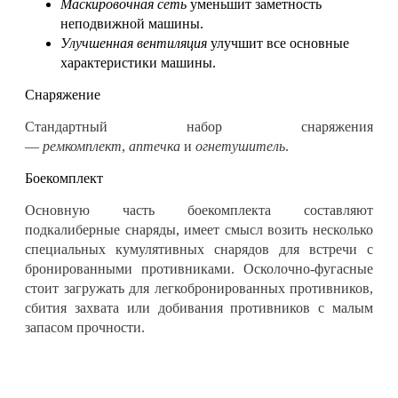
Маскировочная сеть
уменьшит заметность
неподвижной машины.
Улучшенная вентиляция
улучшит все основные
характеристики машины.
Снаряжение
Стандартный набор снаряжения
—
ремкомплект
,
аптечка
и
огнетушитель
.
Боекомплект
Основную часть боекомплекта составляют
подкалиберные снаряды, имеет смысл возить несколько
специальных кумулятивных снарядов для встречи с
бронированными противниками. Осколочно-фугасные
стоит загружать для легкобронированных противников,
сбития захвата или добивания противников с малым
запасом прочности.