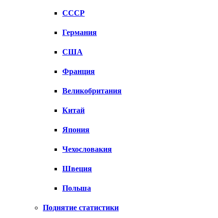
СССР
Германия
США
Франция
Великобритания
Китай
Япония
Чехословакия
Швеция
Польша
Поднятие статистики