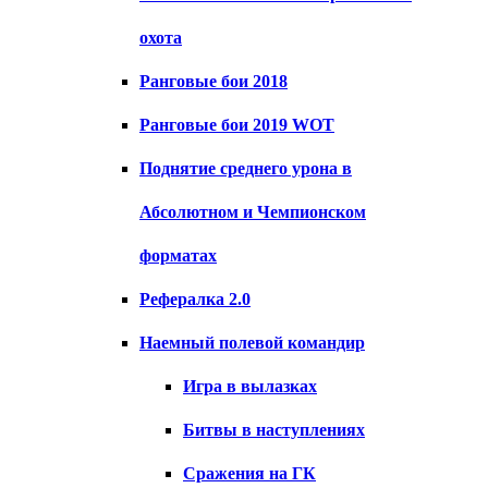
охота
Ранговые бои 2018
Ранговые бои 2019 WOT
Поднятие среднего урона в
Абсолютном и Чемпионском
форматах
Рефералка 2.0
Наемный полевой командир
Игра в вылазках
Битвы в наступлениях
Сражения на ГК