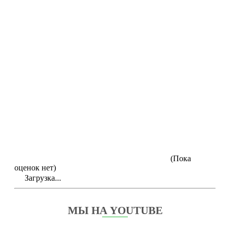
(Пока
оценок нет)
Загрузка...
МЫ НА YOUTUBE