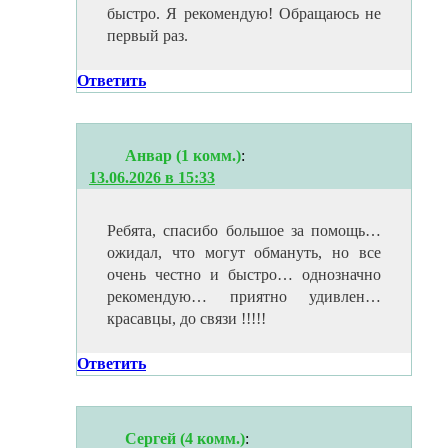
быстро. Я рекомендую! Обращаюсь не
первый раз.
Ответить
Анвар (1 комм.)
:
13.06.2026 в 15:33
Ребята, спасибо большое за помощь…
ожидал, что могут обмануть, но все
очень честно и быстро… однозначно
рекомендую… приятно удивлен…
красавцы, до связи !!!!!
Ответить
Сергей (4 комм.)
: