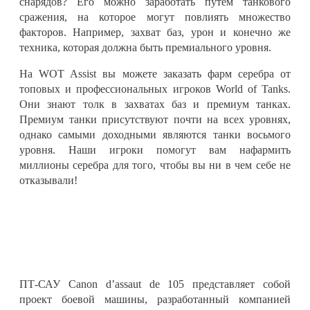
снарядов? Его можно заработать путем танкового
сражения, на которое могут повлиять множество
факторов. Например, захват баз, урон и конечно же
техника, которая должна быть премиального уровня.
На WOT Assist вы можете заказать фарм серебра от
топовых и профессиональных игроков World of Tanks.
Они знают толк в захватах баз и премиум танках.
Премиум танки присутствуют почти на всех уровнях,
однако самыми доходными являются танки восьмого
уровня. Наши игроки помогут вам нафармить
миллионы серебра для того, чтобы вы ни в чем себе не
отказывали!
ПТ-САУ Canon d’assaut de 105 представляет собой
проект боевой машины, разработанный компанией