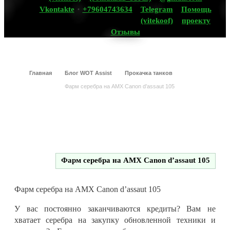
Vkontakte
+79604743634
Telegram
Помощь
(vitekoof)
проекту
Отзывы
Главная
Блог WOT Assist
Прокачка танков
Фарм серебра на AMX Canon d’assaut 105
Фарм серебра на AMX Canon d’assaut 105
Фарм серебра на AMX Canon d’assaut 105
У вас постоянно заканчиваются кредиты? Вам не
хватает серебра на закупку обновленной техники и