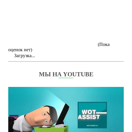
(Пока
оценок нет)
Загрузка...
МЫ НА YOUTUBE