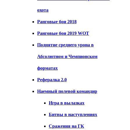
охота
Ранговые бои 2018
Ранговые бои 2019 WOT
Поднятие среднего урона в
Абсолютном и Чемпионском
форматах
Рефералка 2.0
Наемный полевой командир
Игра в вылазках
Битвы в наступлениях
Сражения на ГК