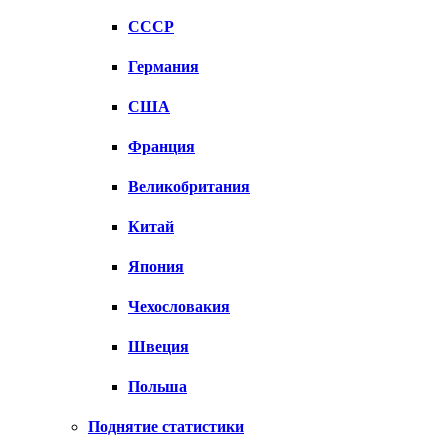
СССР
Германия
США
Франция
Великобритания
Китай
Япония
Чехословакия
Швеция
Польша
Поднятие статистики