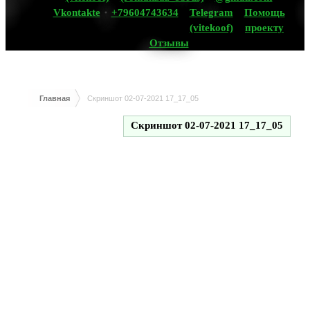
Vkontakte
+79604743634
Telegram
Помощь
(vitekoof)
проекту
Отзывы
Главная
Скриншот 02-07-2021 17_17_05
Скриншот 02-07-2021 17_17_05