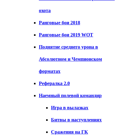
охота
Ранговые бои 2018
Ранговые бои 2019 WOT
Поднятие среднего урона в
Абсолютном и Чемпионском
форматах
Рефералка 2.0
Наемный полевой командир
Игра в вылазках
Битвы в наступлениях
Сражения на ГК