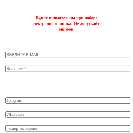
на буст аккаунтов world of tanks
Будьте внимательны при наборе
электронного ящика! Не допускайте
ошибок.
Оставьте свои контакты для быстрой связи