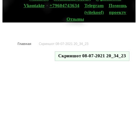
Vkontakte
+79604743634
Telegram
Помощь
(vitekoof)
проекту
Отзывы
Главная
Скриншот 08-07-2021 20_34_23
Скриншот 08-07-2021 20_34_23