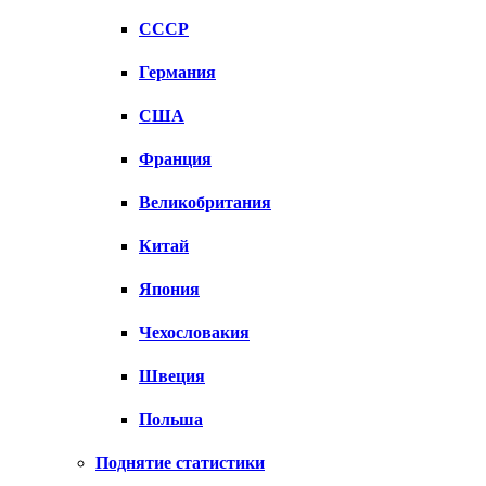
СССР
Германия
США
Франция
Великобритания
Китай
Япония
Чехословакия
Швеция
Польша
Поднятие статистики