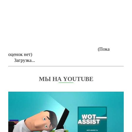
(Пока
оценок нет)
Загрузка...
МЫ НА YOUTUBE