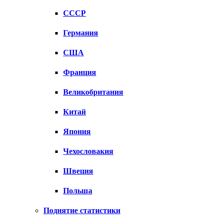
СССР
Германия
США
Франция
Великобритания
Китай
Япония
Чехословакия
Швеция
Польша
Поднятие статистики