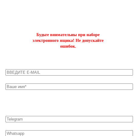
на буст аккаунтов world of tanks
Будьте внимательны при наборе
электронного ящика! Не допускайте
ошибок.
Оставьте свои контакты для быстрой связи