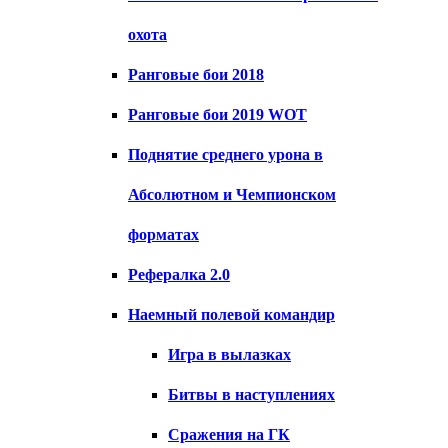
охота
Ранговые бои 2018
Ранговые бои 2019 WOT
Поднятие среднего урона в
Абсолютном и Чемпионском
форматах
Рефералка 2.0
Наемный полевой командир
Игра в вылазках
Битвы в наступлениях
Сражения на ГК