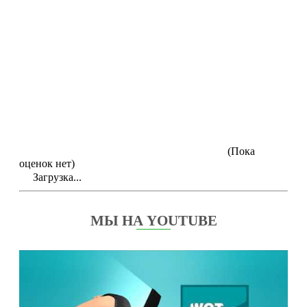
(Пока
оценок нет)
Загрузка...
МЫ НА YOUTUBE