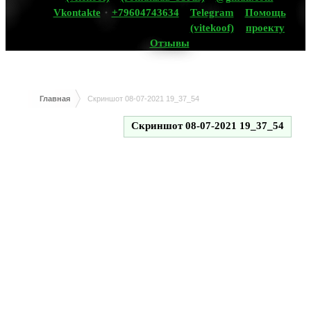
Vkontakte
+79604743634
Telegram
Помощь
(vitekoof)
проекту
Отзывы
Главная
Скриншот 08-07-2021 19_37_54
Скриншот 08-07-2021 19_37_54