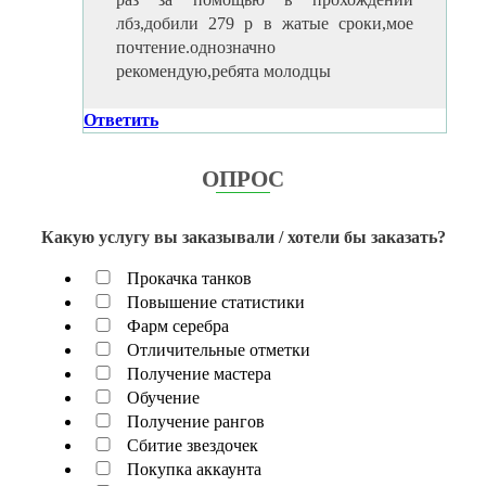
лбз,добили 279 р в жатые сроки,мое
почтение.однозначно
рекомендую,ребята молодцы
Ответить
ОПРОС
Какую услугу вы заказывали / хотели бы заказать?
Прокачка танков
Повышение статистики
Фарм серебра
Отличительные отметки
Получение мастера
Обучение
Получение рангов
Сбитие звездочек
Покупка аккаунта