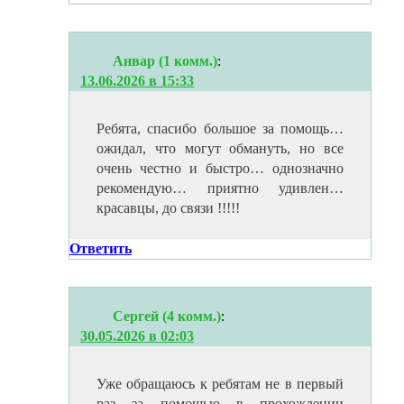
Анвар (1 комм.)
:
13.06.2026 в 15:33
Ребята, спасибо большое за помощь…
ожидал, что могут обмануть, но все
очень честно и быстро… однозначно
рекомендую… приятно удивлен…
красавцы, до связи !!!!!
Ответить
Сергей (4 комм.)
:
30.05.2026 в 02:03
Уже обращаюсь к ребятам не в первый
раз за помощью в прохождении