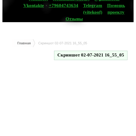
Vkontakte
+79604743634
Telegram
Помощь
(vitekoof)
проекту
Отзывы
Главная
Скриншот 02-07-2021 16_55_05
Скриншот 02-07-2021 16_55_05