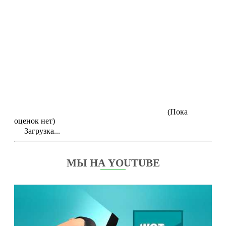
(Пока
оценок нет)
Загрузка...
МЫ НА YOUTUBE