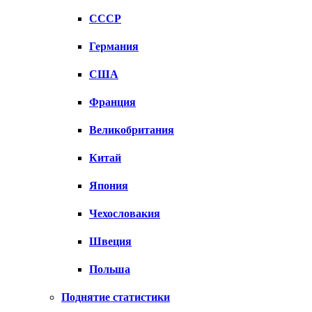
СССР
Германия
США
Франция
Великобритания
Китай
Япония
Чехословакия
Швеция
Польша
Поднятие статистики