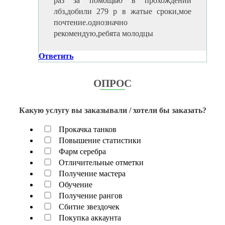
раз за помощью в прохождении
лбз,добили 279 р в жатые сроки,мое
почтение.однозначно
рекомендую,ребята молодцы
Ответить
ОПРОС
Какую услугу вы заказывали / хотели бы заказать?
Прокачка танков
Повышение статистики
Фарм серебра
Отличительные отметки
Получение мастера
Обучение
Получение рангов
Сбитие звездочек
Покупка аккаунта