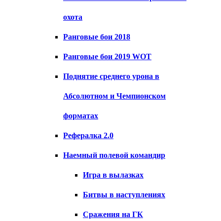
охота
Ранговые бои 2018
Ранговые бои 2019 WOT
Поднятие среднего урона в
Абсолютном и Чемпионском
форматах
Рефералка 2.0
Наемный полевой командир
Игра в вылазках
Битвы в наступлениях
Сражения на ГК