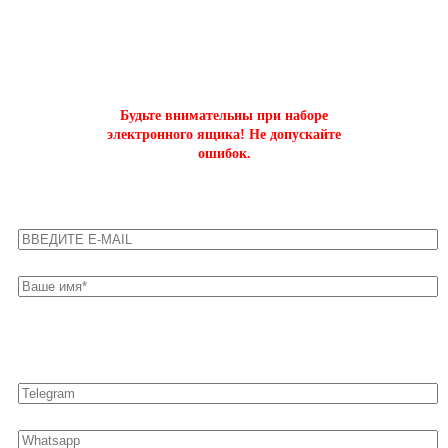
на буст аккаунтов world of tanks
Будьте внимательны при наборе
электронного ящика! Не допускайте
ошибок.
Оставьте свои контакты для быстрой связи