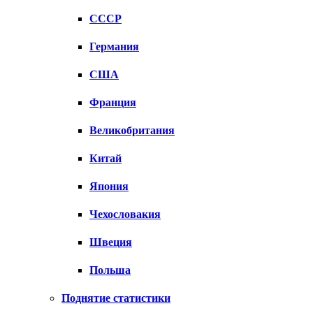
СССР
Германия
США
Франция
Великобритания
Китай
Япония
Чехословакия
Швеция
Польша
Поднятие статистики