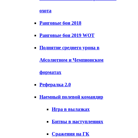
охота
Ранговые бои 2018
Ранговые бои 2019 WOT
Поднятие среднего урона в
Абсолютном и Чемпионском
форматах
Рефералка 2.0
Наемный полевой командир
Игра в вылазках
Битвы в наступлениях
Сражения на ГК