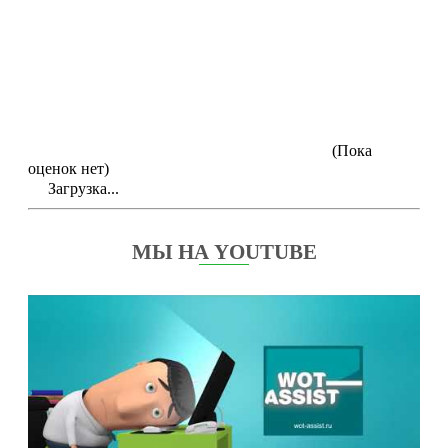
(Пока
оценок нет)
Загрузка...
МЫ НА YOUTUBE