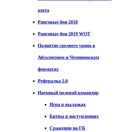
охота
Ранговые бои 2018
Ранговые бои 2019 WOT
Поднятие среднего урона в
Абсолютном и Чемпионском
форматах
Рефералка 2.0
Наемный полевой командир
Игра в вылазках
Битвы в наступлениях
Сражения на ГК