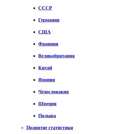
СССР
Германия
США
Франция
Великобритания
Китай
Япония
Чехословакия
Швеция
Польша
Поднятие статистики