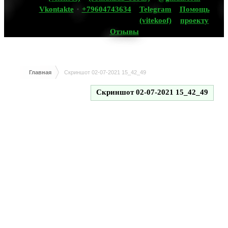
Vkontakte
+79604743634
Telegram
Помощь
(vitekoof)
проекту
Отзывы
Главная
Скриншот 02-07-2021 15_42_49
Скриншот 02-07-2021 15_42_49