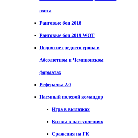
охота
Ранговые бои 2018
Ранговые бои 2019 WOT
Поднятие среднего урона в
Абсолютном и Чемпионском
форматах
Рефералка 2.0
Наемный полевой командир
Игра в вылазках
Битвы в наступлениях
Сражения на ГК