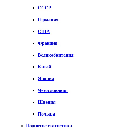
СССР
Германия
США
Франция
Великобритания
Китай
Япония
Чехословакия
Швеция
Польша
Поднятие статистики