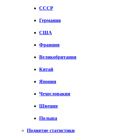
СССР
Германия
США
Франция
Великобритания
Китай
Япония
Чехословакия
Швеция
Польша
Поднятие статистики