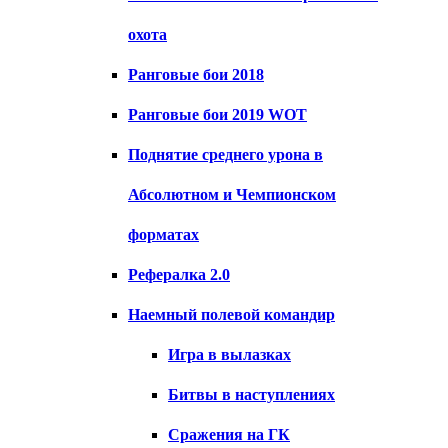
охота
Ранговые бои 2018
Ранговые бои 2019 WOT
Поднятие среднего урона в
Абсолютном и Чемпионском
форматах
Рефералка 2.0
Наемный полевой командир
Игра в вылазках
Битвы в наступлениях
Сражения на ГК