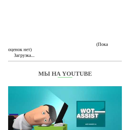
(Пока
оценок нет)
Загрузка...
МЫ НА YOUTUBE