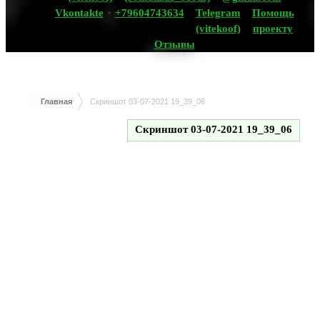
Vkontakte
+79604743634
Telegram
Помощь
(vitekoof)
проекту
Отзывы
Главная
Скриншот 03-07-2021 19_39_06
Скриншот 03-07-2021 19_39_06