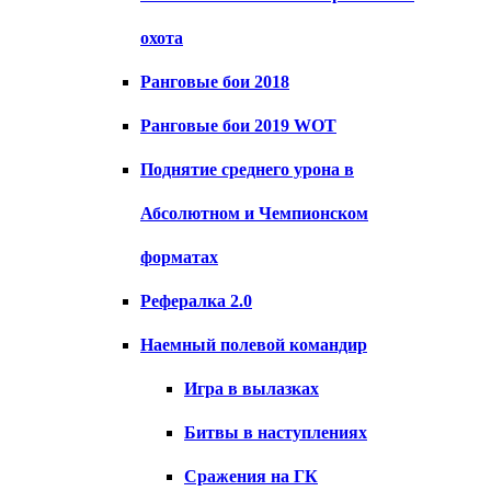
охота
Ранговые бои 2018
Ранговые бои 2019 WOT
Поднятие среднего урона в
Абсолютном и Чемпионском
форматах
Рефералка 2.0
Наемный полевой командир
Игра в вылазках
Битвы в наступлениях
Сражения на ГК