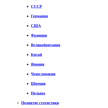
СССР
Германия
США
Франция
Великобритания
Китай
Япония
Чехословакия
Швеция
Польша
Поднятие статистики