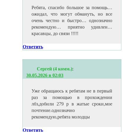
Ребята, спасибо большое за помощь…
ожидал, что могут обмануть, но все
очень честно и быстро… однозначно
рекомендую… приятно удивлен…
красавцы, до связи !!!!!
Ответить
Сергей (4 комм.)
:
30.05.2026 в 02:03
Уже обращаюсь к ребятам не в первый
раз за помощью в прохождении
лбз,добили 279 р в жатые сроки,мое
почтение.однозначно
рекомендую,ребята молодцы
Ответить