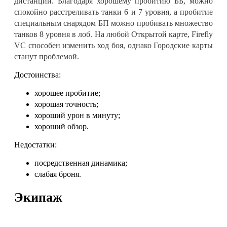
дистанции. Благодаря хорошему пробитию ББ, можно
спокойно расстреливать танки 6 и 7 уровня, а пробитие
специальным снарядом БП можно пробивать множество
танков 8 уровня в лоб. На любой Открытой карте, Firefly
VC способен изменить ход боя, однако Городские карты
станут проблемой.
Достоинства:
хорошее пробитие;
хорошая точность;
хороший урон в минуту;
хороший обзор.
Недостатки:
посредственная динамика;
слабая броня.
Экипаж