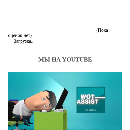
(Пока
оценок нет)
Загрузка...
МЫ НА YOUTUBE