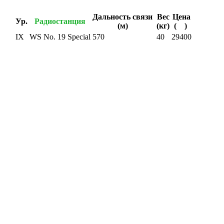
Дальность связи
Вес
Цена
Ур.
Радиостанция
(м)
(кг)
(
)
IX
WS No. 19 Special
570
40
29400