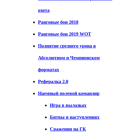
охота
Ранговые бои 2018
Ранговые бои 2019 WOT
Поднятие среднего урона в
Абсолютном и Чемпионском
форматах
Рефералка 2.0
Наемный полевой командир
Игра в вылазках
Битвы в наступлениях
Сражения на ГК