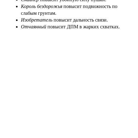
Король бездорожья
повысит подвижность по
слабым грунтам.
Изобретатель
повысит дальность связи.
Отчаянный
повысит ДПМ в жарких схватках.