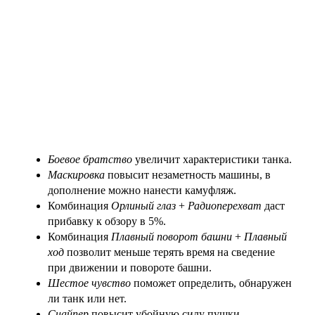
Боевое братство
увеличит характеристики танка.
Маскировка
повысит незаметность машины, в
дополнение можно нанести камуфляж.
Комбинация
Орлиный глаз
+
Радиоперехват
даст
прибавку к обзору в 5%.
Комбинация
Плавный поворот башни
+
Плавный
ход
позволит меньше терять время на сведение
при движении и повороте башни.
Шестое чувство
поможет определить, обнаружен
ли танк или нет.
Снайпер
повысит убойную силу пушки.