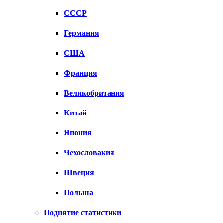
СССР
Германия
США
Франция
Великобритания
Китай
Япония
Чехословакия
Швеция
Польша
Поднятие статистики