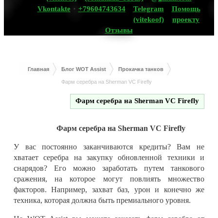
Vkontakte
+79604743634
Telegram
Помощь
(vitekoof)
проекту
Отзывы
Главная
Блог WOT Assist
Прокачка танков
Фарм серебра на Sherman VC Firefly
Фарм серебра на Sherman VC Firefly
Фарм серебра на Sherman VC Firefly
У вас постоянно заканчиваются кредиты? Вам не
хватает серебра на закупку обновленной техники и
снарядов? Его можно заработать путем танкового
сражения, на которое могут повлиять множество
факторов. Например, захват баз, урон и конечно же
техника, которая должна быть премиального уровня.