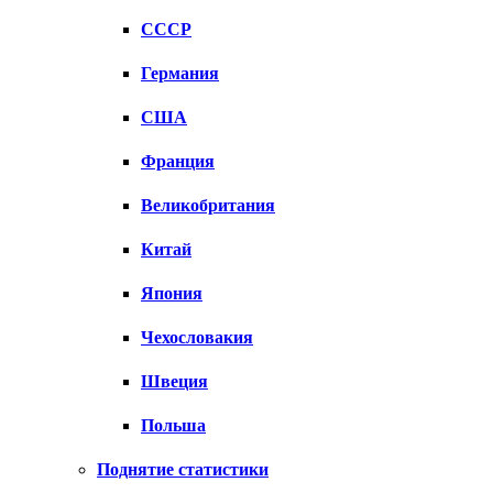
СССР
Германия
США
Франция
Великобритания
Китай
Япония
Чехословакия
Швеция
Польша
Поднятие статистики