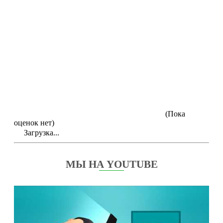
(Пока
оценок нет)
Загрузка...
МЫ НА YOUTUBE