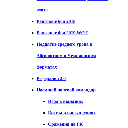
охота
Ранговые бои 2018
Ранговые бои 2019 WOT
Поднятие среднего урона в
Абсолютном и Чемпионском
форматах
Рефералка 2.0
Наемный полевой командир
Игра в вылазках
Битвы в наступлениях
Сражения на ГК