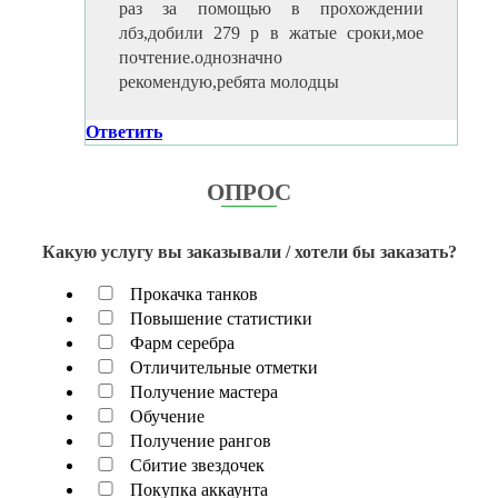
раз за помощью в прохождении
лбз,добили 279 р в жатые сроки,мое
почтение.однозначно
рекомендую,ребята молодцы
Ответить
ОПРОС
Какую услугу вы заказывали / хотели бы заказать?
Прокачка танков
Повышение статистики
Фарм серебра
Отличительные отметки
Получение мастера
Обучение
Получение рангов
Сбитие звездочек
Покупка аккаунта