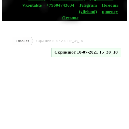
Vkontakte
+79604743634
Telegram
Помощь
(vitekoof)
проекту
Отзывы
Главная
Скриншот 10-07-2021 15_38_18
Скриншот 10-07-2021 15_38_18