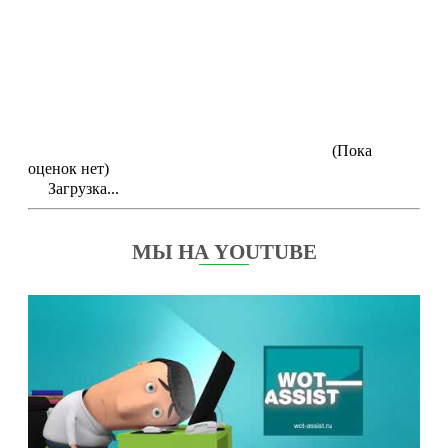
(Пока
оценок нет)
Загрузка...
МЫ НА YOUTUBE