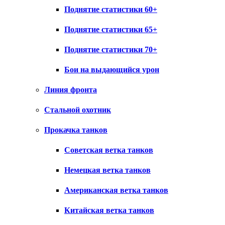
Поднятие статистики 60+
Поднятие статистики 65+
Поднятие статистики 70+
Бои на выдающийся урон
Линия фронта
Стальной охотник
Прокачка танков
Советская ветка танков
Немецкая ветка танков
Американская ветка танков
Китайская ветка танков