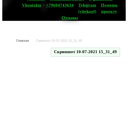
Vkontakte
+79604743634
Telegram
Помощь
(vitekoof)
проекту
Отзывы
Главная
Скриншот 10-07-2021 15_31_49
Скриншот 10-07-2021 15_31_49