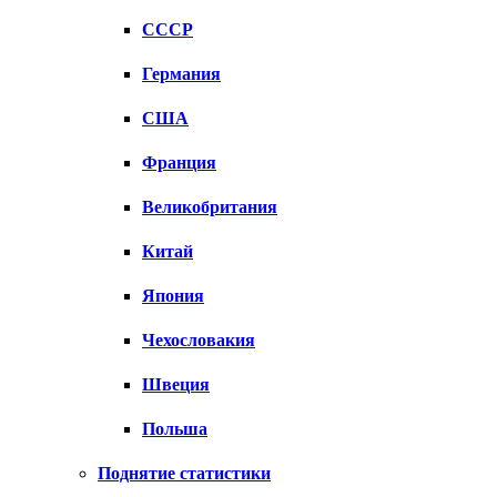
СССР
Германия
США
Франция
Великобритания
Китай
Япония
Чехословакия
Швеция
Польша
Поднятие статистики