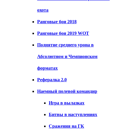
охота
Ранговые бои 2018
Ранговые бои 2019 WOT
Поднятие среднего урона в
Абсолютном и Чемпионском
форматах
Рефералка 2.0
Наемный полевой командир
Игра в вылазках
Битвы в наступлениях
Сражения на ГК