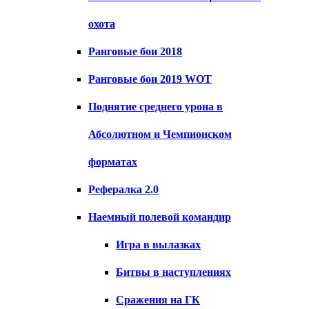
охота
Ранговые бои 2018
Ранговые бои 2019 WOT
Поднятие среднего урона в
Абсолютном и Чемпионском
форматах
Рефералка 2.0
Наемный полевой командир
Игра в вылазках
Битвы в наступлениях
Сражения на ГК