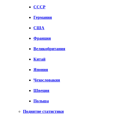
СССР
Германия
США
Франция
Великобритания
Китай
Япония
Чехословакия
Швеция
Польша
Поднятие статистики