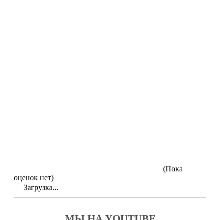
(Пока
оценок нет)
Загрузка...
МЫ НА YOUTUBE