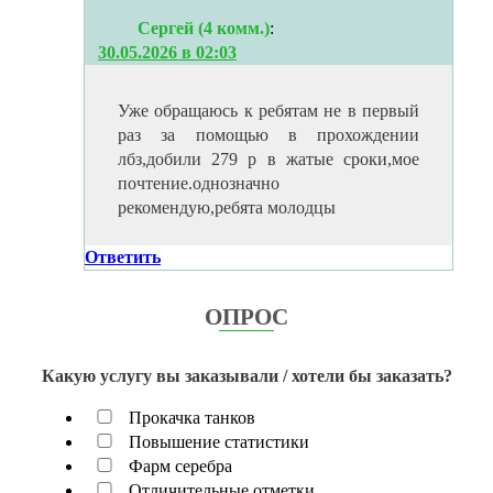
Сергей (4 комм.)
:
30.05.2026 в 02:03
Уже обращаюсь к ребятам не в первый
раз за помощью в прохождении
лбз,добили 279 р в жатые сроки,мое
почтение.однозначно
рекомендую,ребята молодцы
Ответить
ОПРОС
Какую услугу вы заказывали / хотели бы заказать?
Прокачка танков
Повышение статистики
Фарм серебра
Отличительные отметки