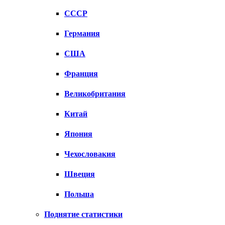
СССР
Германия
США
Франция
Великобритания
Китай
Япония
Чехословакия
Швеция
Польша
Поднятие статистики