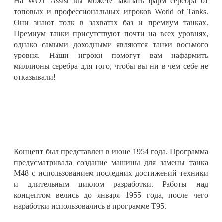
На WOT Assist вы можете заказать фарм серебра от
топовых и профессиональных игроков World of Tanks.
Они знают толк в захватах баз и премиум танках.
Премиум танки присутствуют почти на всех уровнях,
однако самыми доходными являются танки восьмого
уровня. Наши игроки помогут вам нафармить
миллионы серебра для того, чтобы вы ни в чем себе не
отказывали!
Концепт был представлен в июне 1954 года. Программа
предусматривала создание машины для замены танка
М48 с использованием последних достижений техники
и длительным циклом разработки. Работы над
концептом велись до января 1955 года, после чего
наработки использовались в программе Т95.