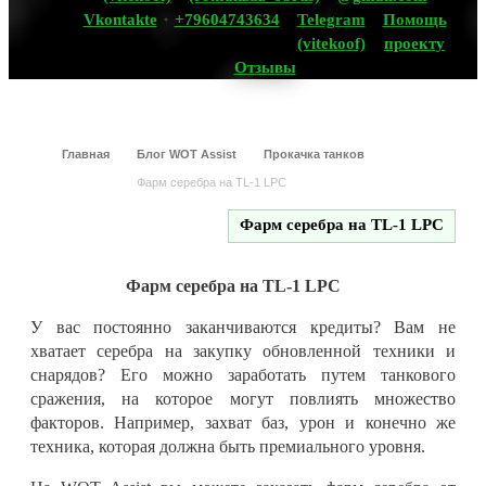
Vkontakte
+79604743634
Telegram
Помощь
(vitekoof)
проекту
Отзывы
Главная
Блог WOT Assist
Прокачка танков
Фарм серебра на TL-1 LPC
Фарм серебра на TL-1 LPC
Фарм серебра на TL-1 LPC
У вас постоянно заканчиваются кредиты? Вам не
хватает серебра на закупку обновленной техники и
снарядов? Его можно заработать путем танкового
сражения, на которое могут повлиять множество
факторов. Например, захват баз, урон и конечно же
техника, которая должна быть премиального уровня.