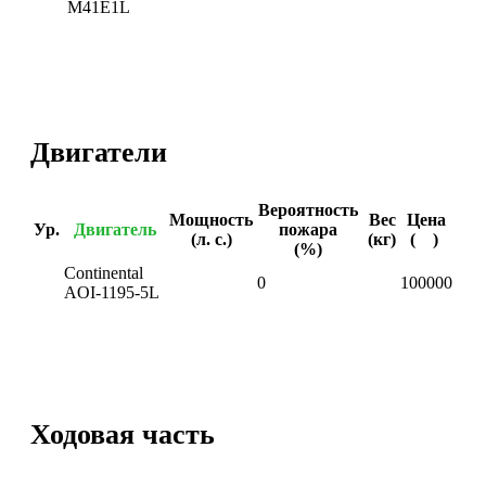
M41E1L
Двигатели
Вероятность
Мощность
Вес
Цена
Ур.
Двигатель
пожара
(л. с.)
(кг)
(
)
(%)
Continental
0
100000
AOI-1195-5L
Ходовая часть