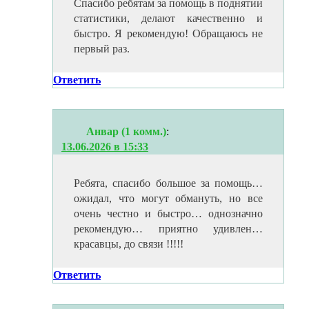
Спасибо ребятам за помощь в поднятии
статистики, делают качественно и
быстро. Я рекомендую! Обращаюсь не
первый раз.
Ответить
Анвар (1 комм.)
:
13.06.2026 в 15:33
Ребята, спасибо большое за помощь…
ожидал, что могут обмануть, но все
очень честно и быстро… однозначно
рекомендую… приятно удивлен…
красавцы, до связи !!!!!
Ответить