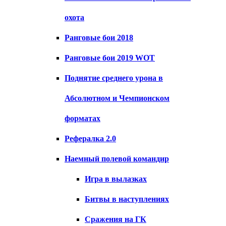
охота
Ранговые бои 2018
Ранговые бои 2019 WOT
Поднятие среднего урона в
Абсолютном и Чемпионском
форматах
Рефералка 2.0
Наемный полевой командир
Игра в вылазках
Битвы в наступлениях
Сражения на ГК