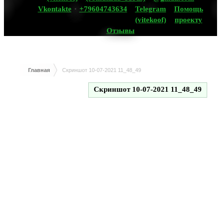
Vkontakte
+79604743634
Telegram
Помощь
(vitekoof)
проекту
Отзывы
Главная
Скриншот 10-07-2021 11_48_49
Скриншот 10-07-2021 11_48_49