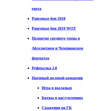
охота
Ранговые бои 2018
Ранговые бои 2019 WOT
Поднятие среднего урона в
Абсолютном и Чемпионском
форматах
Рефералка 2.0
Наемный полевой командир
Игра в вылазках
Битвы в наступлениях
Сражения на ГК