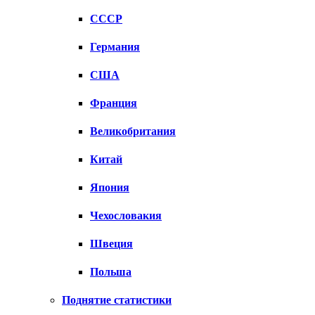
СССР
Германия
США
Франция
Великобритания
Китай
Япония
Чехословакия
Швеция
Польша
Поднятие статистики