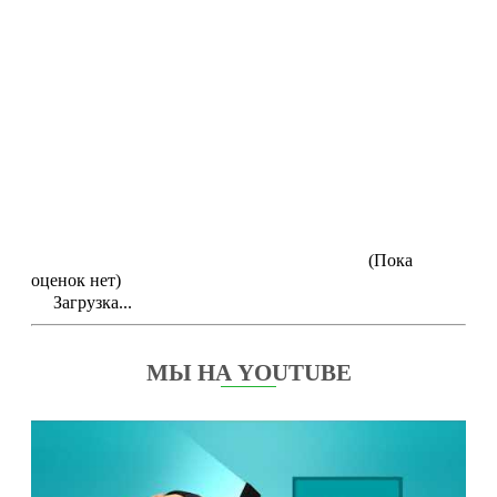
(Пока
оценок нет)
Загрузка...
МЫ НА YOUTUBE