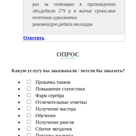
раз за помощью в прохождении
лбз,добили 279 р в жатые сроки,мое
почтение.однозначно
рекомендую,ребята молодцы
Ответить
ОПРОС
Какую услугу вы заказывали / хотели бы заказать?
Прокачка танков
Повышение статистики
Фарм серебра
Отличительные отметки
Получение мастера
Обучение
Получение рангов
Сбитие звездочек
Покупка аккаунта