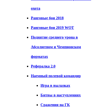
охота
Ранговые бои 2018
Ранговые бои 2019 WOT
Поднятие среднего урона в
Абсолютном и Чемпионском
форматах
Рефералка 2.0
Наемный полевой командир
Игра в вылазках
Битвы в наступлениях
Сражения на ГК