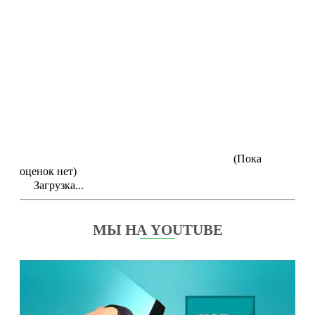
(Пока
оценок нет)
Загрузка...
МЫ НА YOUTUBE