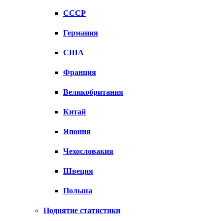
СССР
Германия
США
Франция
Великобритания
Китай
Япония
Чехословакия
Швеция
Польша
Поднятие статистики