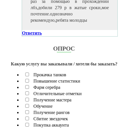
раз за помощью в прохождении
лбз,добили 279 р в жатые сроки,мое
почтение.однозначно
рекомендую,ребята молодцы
Ответить
ОПРОС
Какую услугу вы заказывали / хотели бы заказать?
Прокачка танков
Повышение статистики
Фарм серебра
Отличительные отметки
Получение мастера
Обучение
Получение рангов
Сбитие звездочек
Покупка аккаунта