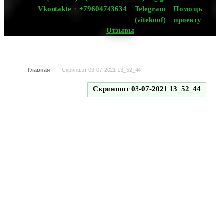
Vkontakte
+79604743634
Telegram
Помощь
(vitekoof)
проекту
Отзывы
Главная
Скриншот 03-07-2021 13_52_44
Скриншот 03-07-2021 13_52_44